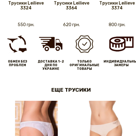
Трусики Leilieve
Трусики Leilieve
Трусики Leilieve
3324
3364
3374
550 грн.
620 грн.
800 грн.
ОБМЕН БЕЗ
ДОСТАВКА 1-2
ТОЛЬКО
ИНДИВИДУАЛЬН
ПРОБЛЕМ
ДНЯ ПО
ОРИГИНАЛЬНЫЕ
ЗАМЕРЫ
УКРАИНЕ
ТОВАРЫ
ЕЩЕ ТРУСИКИ