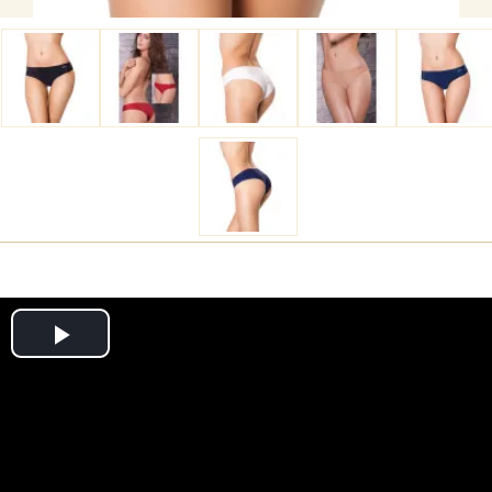
Play
Video