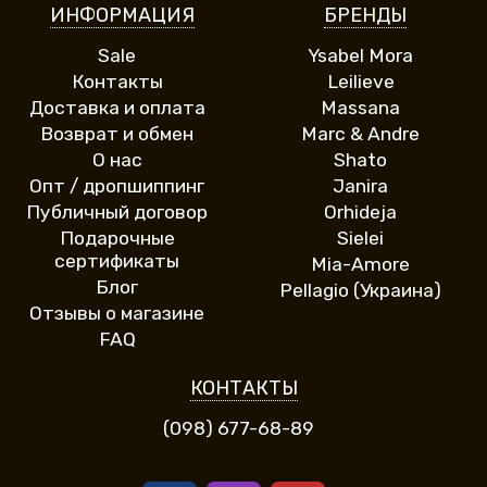
ИНФОРМАЦИЯ
БРЕНДЫ
Sale
Ysabel Mora
Контакты
Leilieve
Доставка и оплата
Massana
Возврат и обмен
Marc & Andre
О нас
Shato
Опт / дропшиппинг
Janira
Публичный договор
Orhideja
Подарочные
Sielei
сертификаты
Mia-Amore
Блог
Pellagio (Украина)
Отзывы о магазине
FAQ
КОНТАКТЫ
(098) 677-68-89