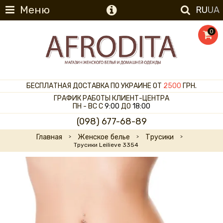
Меню
RU
UA
0
БЕСПЛАТНАЯ ДОСТАВКА ПО УКРАИНЕ ОТ
2500
ГРН.
ГРАФИК РАБОТЫ КЛИЕНТ-ЦЕНТРА
ПН - ВС С
9:00
ДО
18:00
(098) 677-68-89
Главная
Женское белье
Трусики
Трусики Leilieve 3354