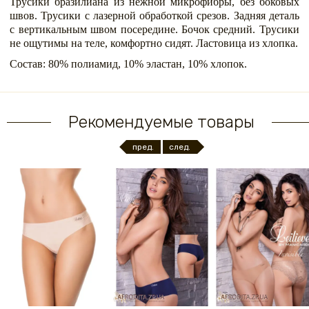
Трусики бразилиана из нежной микрофибры, без боковых
швов. Трусики с лазерной обработкой срезов. Задняя деталь
с вертикальным швом посередине. Бочок средний. Трусики
не ощутимы на теле, комфортно сидят. Ластовица из хлопка.
Состав: 80% полиамид, 10% эластан, 10% хлопок.
Рекомендуемые товары
пред.
след.