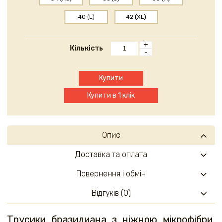
40 (L)
42 (XL)
+
Кількість
-
Купити
Купити в 1 клік
Опис
Доставка та оплата
Повернення і обмін
Відгуків (0)
Трусики бразилиана з ніжною мікрофібри,