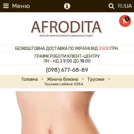
Меню
RU
UA
0
БЕЗКОШТОВНА ДОСТАВКА ПО УКРАЇНІ ВІД
2500
ГРН.
ГРАФІК РОБОТИ КЛІЄНТ-ЦЕНТРУ
ПН - НД З
9:00
ДО
18:00
(098) 677-68-89
Головна
Жіноча білизна
Трусики
Трусики Leilieve 3354