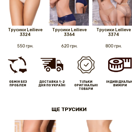
Трусики Leilieve
Трусики Leilieve
Трусики Leilieve
3324
3364
3374
550 грн.
620 грн.
800 грн.
ОБМІН БЕЗ
ДОСТАВКА 1-2
ТІЛЬКИ
IНДИВІДУАЛЬН
ПРОБЛЕМ
ДНЯ ПО УКРАЇНІ
ОРИГІНАЛЬНІ
ВИМІРИ
ТОВАРИ
ЩЕ ТРУСИКИ