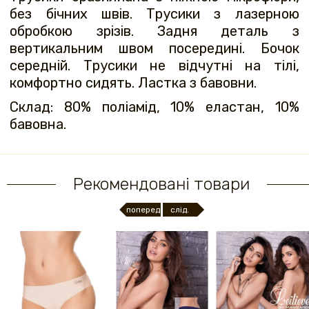
без бічних швів. Трусики з лазерною
обробкою зрізів. Задня деталь з
вертикальним швом посередині. Бочок
середній. Трусики не відчутні на тілі,
комфортно сидять. Ластка з бавовни.
Склад: 80% поліамід, 10% еластан, 10%
бавовна.
Рекомендовані товари
поперед.
слід.