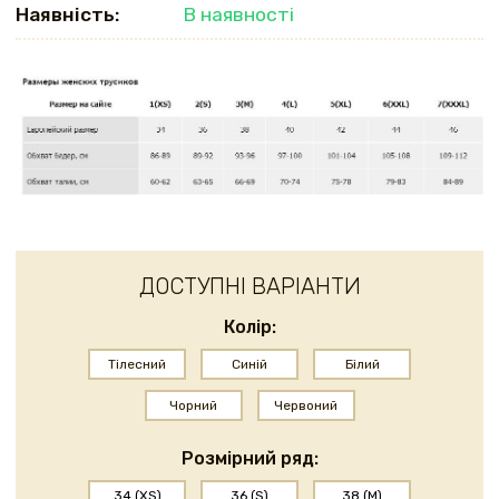
Наявність:
В наявності
ДОСТУПНІ ВАРІАНТИ
Колір:
Тілесний
Синій
Білий
Чорний
Червоний
Розмірний ряд:
34 (XS)
36 (S)
38 (M)