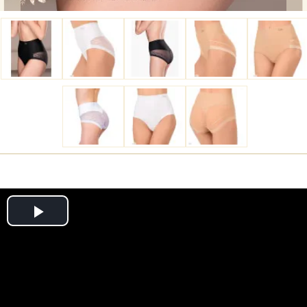
Play
Video