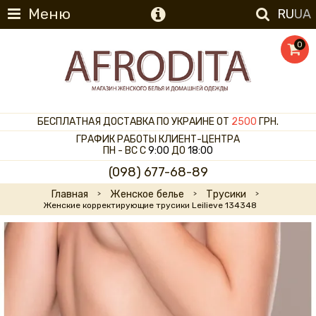
Меню
RU
UA
0
БЕСПЛАТНАЯ ДОСТАВКА ПО УКРАИНЕ ОТ
2500
ГРН.
ГРАФИК РАБОТЫ КЛИЕНТ-ЦЕНТРА
ПН - ВС С
9:00
ДО
18:00
(098) 677-68-89
Главная
Женское белье
Трусики
Женские корректирующие трусики Leilieve 134348