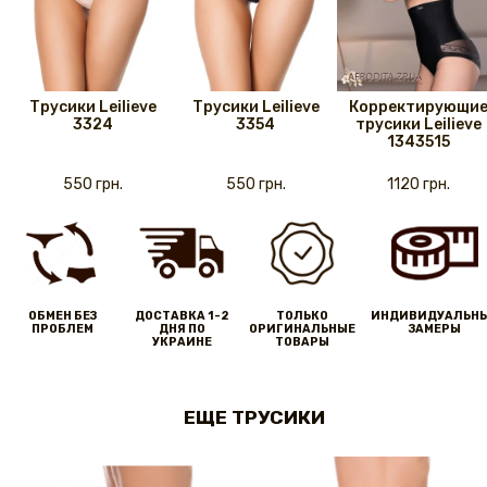
Трусики Leilieve
Трусики Leilieve
Корректирующи
3324
3354
трусики Leilieve
1343515
550 грн.
550 грн.
1120 грн.
ОБМЕН БЕЗ
ДОСТАВКА 1-2
ТОЛЬКО
ИНДИВИДУАЛЬН
ПРОБЛЕМ
ДНЯ ПО
ОРИГИНАЛЬНЫЕ
ЗАМЕРЫ
УКРАИНЕ
ТОВАРЫ
ЕЩЕ ТРУСИКИ