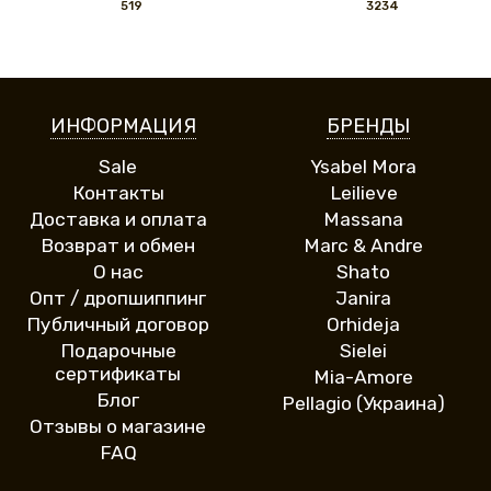
519
3234
ИНФОРМАЦИЯ
БРЕНДЫ
Sale
Ysabel Mora
Контакты
Leilieve
Доставка и оплата
Massana
Возврат и обмен
Marc & Andre
О нас
Shato
Опт / дропшиппинг
Janira
Публичный договор
Orhideja
Подарочные
Sielei
сертификаты
Mia-Amore
Блог
Pellagio (Украина)
Отзывы о магазине
FAQ