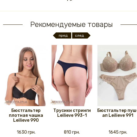
Рекомендуемые товары
пред.
след.
Бюстгальтер
Трусики стринги
Бюстгальтер пуш
плотная чашка
Leilieve 993-1
ап Leilieve 991
Leilieve 990
1630 грн.
810 грн.
1645 грн.