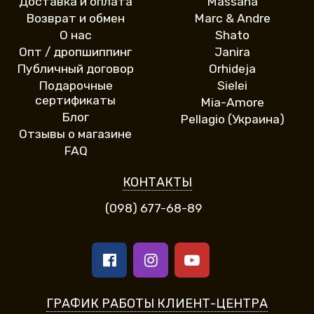
Доставка и оплата
Massana
Возврат и обмен
Marc & Andre
О нас
Shato
Опт / дропшиппинг
Janira
Публичный договор
Orhideja
Подарочные
Sielei
сертификаты
Mia-Amore
Блог
Pellagio (Украина)
Отзывы о магазине
FAQ
КОНТАКТЫ
(098) 677-68-89
ГРАФИК РАБОТЫ КЛИЕНТ-ЦЕНТРА