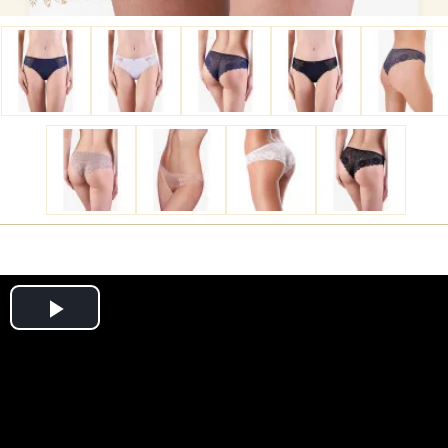
Play
Video