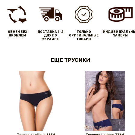
ОБМЕН БЕЗ
ДОСТАВКА 1-2
ТОЛЬКО
ИНДИВИДУАЛЬН
ПРОБЛЕМ
ДНЯ ПО
ОРИГИНАЛЬНЫЕ
ЗАМЕРЫ
УКРАИНЕ
ТОВАРЫ
ЕЩЕ ТРУСИКИ
Трусики Leilieve 3354
Трусики Leilieve 3364