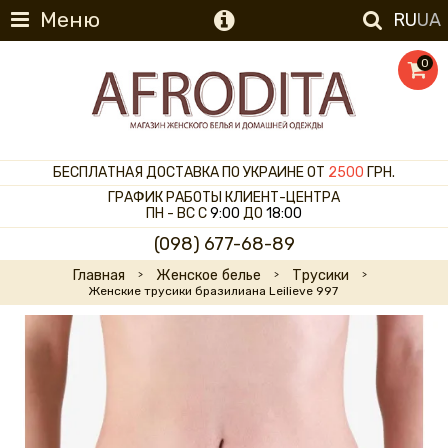
Меню
RU
UA
0
БЕСПЛАТНАЯ ДОСТАВКА ПО УКРАИНЕ ОТ
2500
ГРН.
ГРАФИК РАБОТЫ КЛИЕНТ-ЦЕНТРА
ПН - ВС С
9:00
ДО
18:00
(098) 677-68-89
Главная
Женское белье
Трусики
Женские трусики бразилиана Leilieve 997