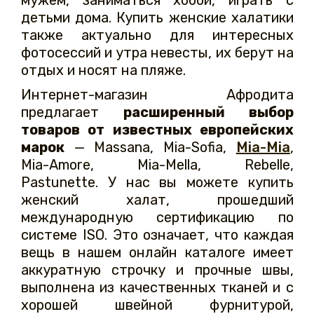
мужем, заниматься хобби, играть с
детьми дома. Купить женские халатики
также актуально для интересных
фотосессий и утра невесты, их берут на
отдых и носят на пляже.
Интернет-магазин Афродита
предлагает
расширенный выбор
товаров от известных европейских
марок
— Massana, Mia-Sofia,
Mia-Mia
,
Mia-Amore, Mia-Mella, Rebelle,
Pastunette. У нас вы можете купить
женский халат, прошедший
международную сертификацию по
системе ISO. Это означает, что каждая
вещь в нашем онлайн каталоге имеет
аккуратную строчку и прочные швы,
выполнена из качественных тканей и с
хорошей швейной фурнитурой,