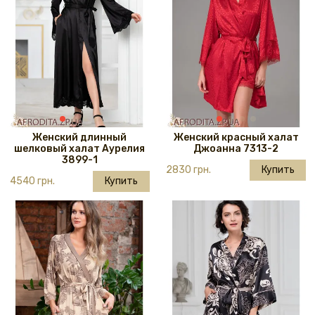
Женский длинный
Женский красный халат
шелковый халат Аурелия
Джоанна 7313-2
3899-1
2830 грн.
Купить
4540 грн.
Купить