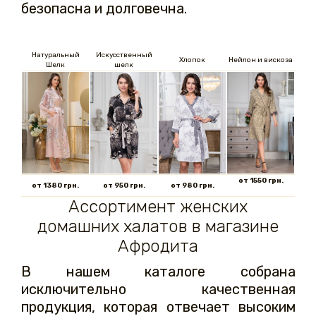
безопасна и долговечна.
Натуральный
Искусственный
Хлопок
Нейлон и вискоза
Шелк
шелк
от 1550 грн.
от 1380 грн.
от 950 грн.
от 980 грн.
Ассортимент женских
домашних халатов в магазине
Афродита
В нашем каталоге собрана
исключительно качественная
продукция, которая отвечает высоким