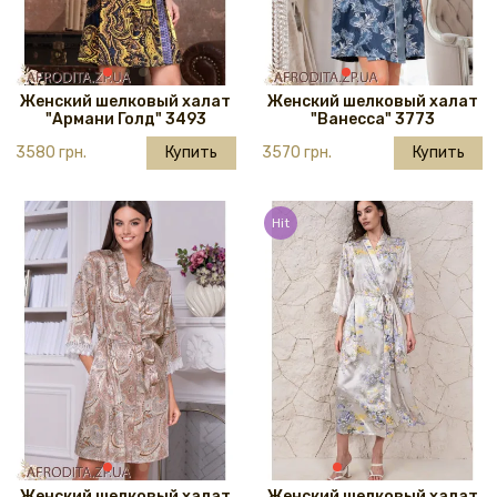
Женский шелковый халат
Женский шелковый халат
"Армани Голд" 3493
"Ванесса" 3773
3580 грн.
Купить
3570 грн.
Купить
Hit
Женский шелковый халат
Женский шелковый халат