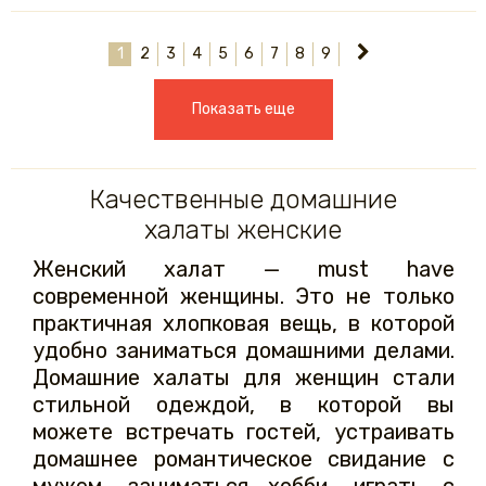
1
2
3
4
5
6
7
8
9
Показать еще
Качественные домашние
халаты женские
Женский халат — must have
современной женщины. Это не только
практичная хлопковая вещь, в которой
удобно заниматься домашними делами.
Домашние халаты для женщин стали
стильной одеждой, в которой вы
можете встречать гостей, устраивать
домашнее романтическое свидание с