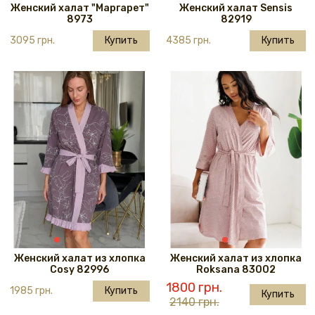
Женский халат "Маргарет"
Женский халат Sensis
8973
82919
3095 грн.
Купить
4385 грн.
Купить
Женский халат из хлопка
Женский халат из хлопка
Cosy 82996
Roksana 83002
1800 грн.
1985 грн.
Купить
Купить
2140 грн.