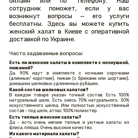
онлайн или по телефону. Наш
сотрудник поможет, если у вас
возникнут вопросы — его услуги
бесплатны. Здесь вы можете купить
женский халат в Киеве с оперативной
доставкой по Украине.
Часто задаваемые вопросы:
Есть ли женские халаты в комплекте с ночнушкой,
пижамой?
Да. 90% идут в комплекте с ночными сорочками
(длинные/ короткие), пижам (с брюками или шортами),
домашних шелковых удлиненных рубашек.
Какой состав шелковых халатов?
В каждом товаре указан точный состав. Есть 100%
натуральный шелк. Есть смесь 70% натурального, 30%
искусственного шелка. Или полностью искусственный
состав - под шелк, атлас 100% полиэстер.
Есть теплые женские халаты?
Да - есть очень мягкие теплые и уютные халаты из
флиса, плюша. Очень высокое качество.
Из какого материала халаты?