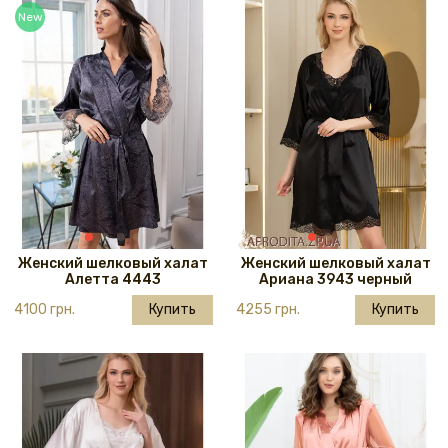
New
Женский шелковый халат
Женский шелковый халат
Алетта 4443
Ариана 3943 черный
4100 грн.
Купить
4255 грн.
Купить