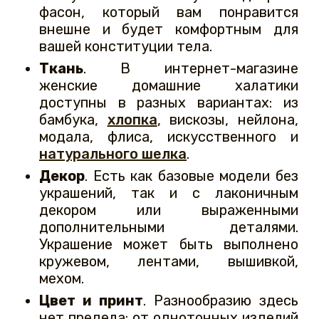
фасон, который вам понравится
внешне и будет комфортным для
вашей конституции тела.
Ткань
. В интернет-магазине
женские домашние халатики
доступны в разных вариантах: из
бамбука,
хлопка
, вискозы, нейлона,
модала, флиса, искусственного и
натурального шелка
.
Декор
. Есть как базовые модели без
украшений, так и с лаконичным
декором или выраженными
дополнительными деталями.
Украшение может быть выполнено
кружевом, лентами, вышивкой,
мехом.
Цвет и принт
. Разнообразию здесь
нет предела: от однотонных изделий