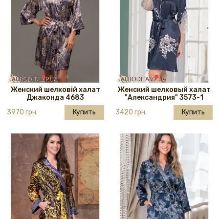
Женский шелковій халат
Женский шелковый халат
Джаконда 4683
"Александрия" 3573-1
3970 грн.
Купить
3420 грн.
Купить