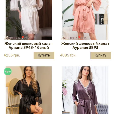
Женский шелковый халат
Женский шелковый халат
Ариана 3943-1 белый
Аурелия 3893
4255 грн.
Купить
4085 грн.
Купить
New