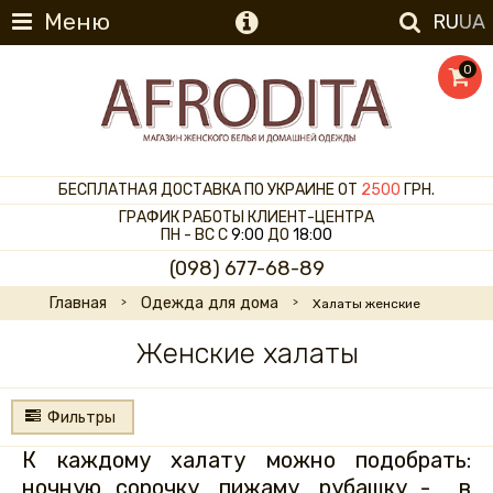
Меню
RU
UA
0
БЕСПЛАТНАЯ ДОСТАВКА ПО УКРАИНЕ ОТ
2500
ГРН.
ГРАФИК РАБОТЫ КЛИЕНТ-ЦЕНТРА
ПН - ВС С
9:00
ДО
18:00
(098) 677-68-89
Главная
Одежда для дома
Халаты женские
Женские халаты
Фильтры
К каждому халату можно подобрать:
ночную сорочку, пижаму, рубашку - в