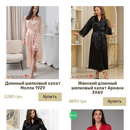
Длинный шелковый халат
Женский длинный
Молли 1929
шелковый халат Ариана
3949
5280 грн.
Купить
4890 грн.
Купить
New