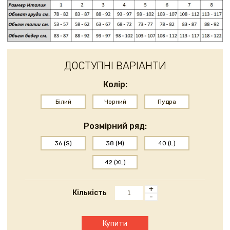
ДОСТУПНІ ВАРІАНТИ
Колір:
Білий
Чорний
Пудра
Розмірний ряд:
36 (S)
38 (M)
40 (L)
42 (XL)
+
Кількість
-
Купити