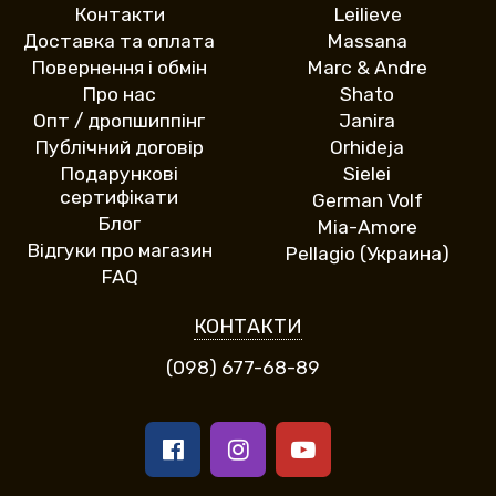
Контакти
Leilieve
Доставка та оплата
Massana
Повернення і обмін
Marc & Andre
Про нас
Shato
Опт / дропшиппінг
Janira
Публічний договір
Orhideja
Подарункові
Sielei
сертифікати
German Volf
Блог
Mia-Amore
Відгуки про магазин
Pellagio (Украина)
FAQ
КОНТАКТИ
(098) 677-68-89