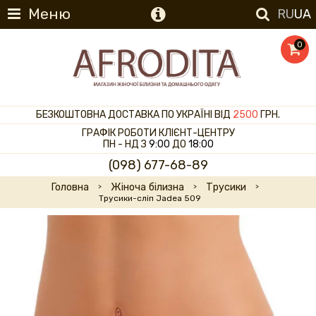
Меню
RU
UA
0
БЕЗКОШТОВНА ДОСТАВКА ПО УКРАЇНІ ВІД
2500
ГРН.
ГРАФІК РОБОТИ КЛІЄНТ-ЦЕНТРУ
ПН - НД З
9:00
ДО
18:00
(098) 677-68-89
Головна
Жіноча білизна
Трусики
Трусики-сліп Jadea 509