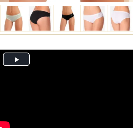
Play
Video