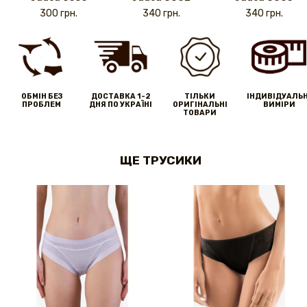
300 грн.
340 грн.
340 грн.
ОБМІН БЕЗ
ДОСТАВКА 1-2
ТІЛЬКИ
IНДИВІДУАЛЬН
ПРОБЛЕМ
ДНЯ ПО УКРАЇНІ
ОРИГІНАЛЬНІ
ВИМІРИ
ТОВАРИ
ЩЕ ТРУСИКИ