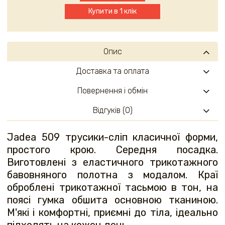
Купити в 1 клік
Опис
Доставка та оплата
Повернення і обмін
Відгуків (0)
Jadea 509 трусики-сліп класичної форми,
простого крою. Середня посадка.
Виготовлені з еластичного трикотажного
бавовняного полотна з модалом. Краї
оброблені трикотажної тасьмою в тон, на
поясі гумка обшита основною тканиною.
М'які і комфортні, приємні до тіла, ідеально
підходять на кожен день.