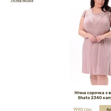
ТМ Mia-Amore
Нічна сорочка з 
Shato 2340 кап
1990 грн.
Ку