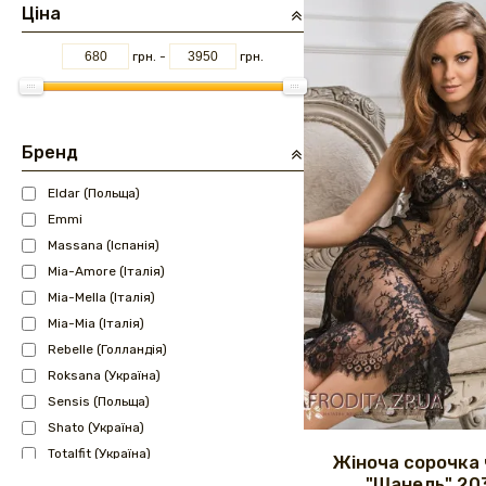
Ціна
грн. -
грн.
Бренд
Eldar (Польща)
Emmi
Massana (Іспанія)
Mia-Amore (Італія)
Mia-Mella (Італія)
Mia-Mia (Італія)
Rebelle (Голландія)
Roksana (Україна)
Sensis (Польща)
Shato (Україна)
Totalfit (Україна)
Жіноча сорочка
Wiktoria (Україна)
"Шанель" 20