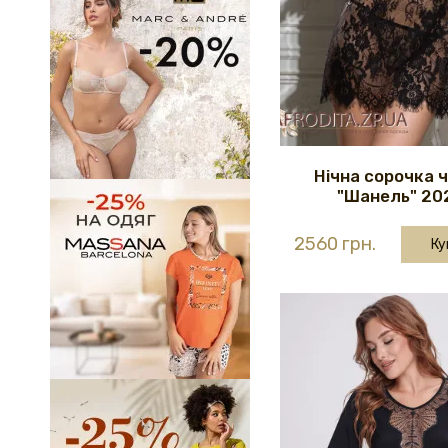
Нічна сорочка 
"Шанель" 20
2560 грн.
Ку