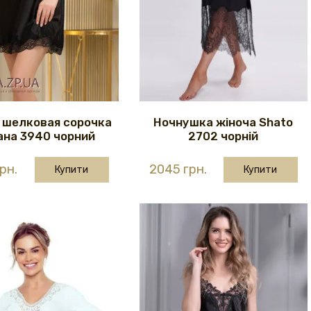
 шелковая сорочка
Ночнушка жіноча Shato
ана 3940 чорний
2702 чорній
рн.
2045 грн.
Купити
Купити