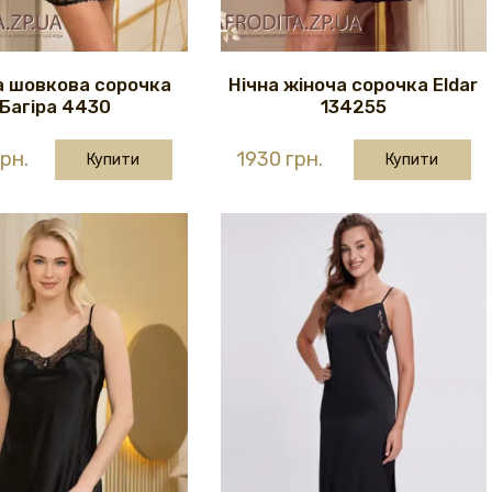
а шовкова сорочка
Нічна жіноча сорочка Eldar
Багіра 4430
134255
рн.
1930 грн.
Купити
Купити