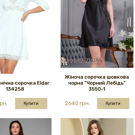
Жіноча сорочка шовкова
нічна сорочка Eldar
чорна "Чорний Лебідь"
134258
3550-1
рн.
2640 грн.
Купити
Купити