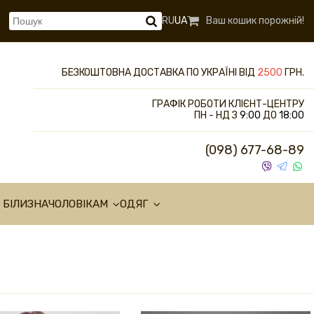
RU
UA
Ваш кошик порожній!
БЕЗКОШТОВНА ДОСТАВКА ПО УКРАЇНІ ВІД
2500
ГРН.
ГРАФІК РОБОТИ КЛІЄНТ-ЦЕНТРУ
ПН - НД З
9:00
ДО
18:00
(098) 677-68-89
 БІЛИЗНА
ЧОЛОВІКАМ
ОДЯГ