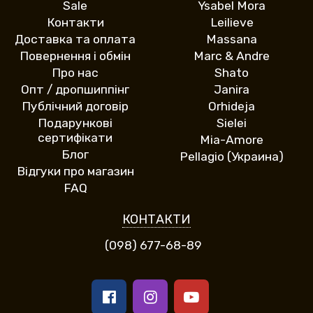
Sale
Ysabel Mora
Контакти
Leilieve
Доставка та оплата
Massana
Повернення і обмін
Marc & Andre
Про нас
Shato
Опт / дропшиппінг
Janira
Публічний договір
Orhideja
Подарункові
Sielei
сертифікати
Mia-Amore
Блог
Pellagio (Украина)
Відгуки про магазин
FAQ
КОНТАКТИ
(098) 677-68-89