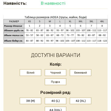
Наявність:
В наявності
ДОСТУПНІ ВАРІАНТИ
Колір:
Білий
Чорний
Бежевий
Пудра
Розмірний ряд:
38 (M)
40 (L)
42 (XL)
44 (XXL)