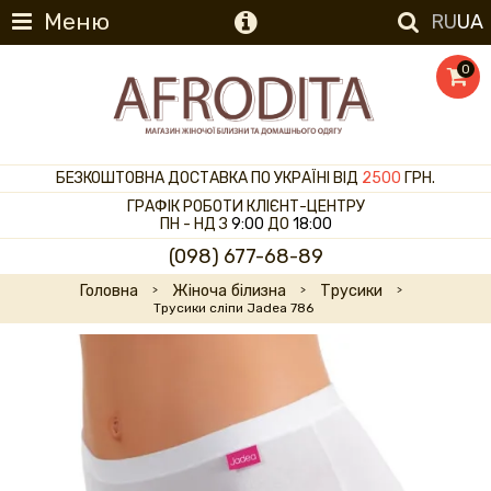
Меню
RU
UA
0
БЕЗКОШТОВНА ДОСТАВКА ПО УКРАЇНІ ВІД
2500
ГРН.
ГРАФІК РОБОТИ КЛІЄНТ-ЦЕНТРУ
ПН - НД З
9:00
ДО
18:00
(098) 677-68-89
Головна
Жіноча білизна
Трусики
Трусики сліпи Jadea 786