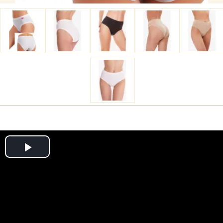
Play
Video