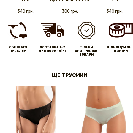
340 грн.
300 грн.
340 грн.
ОБМІН БЕЗ
ДОСТАВКА 1-2
ТІЛЬКИ
IНДИВІДУАЛЬН
ПРОБЛЕМ
ДНЯ ПО УКРАЇНІ
ОРИГІНАЛЬНІ
ВИМІРИ
ТОВАРИ
ЩЕ ТРУСИКИ