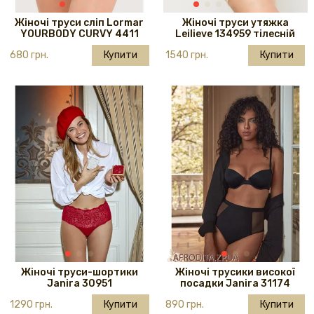
Жіночі труси сліп Lormar
Жіночі труси утяжка
YOURBODY CURVY 4411
Leilieve 134959 тілесній
680 грн.
Купити
1540 грн.
Купити
Жіночі труси-шортики
Жіночі трусики високої
Janira 30951
посадки Janira 31174
1290 грн.
Купити
890 грн.
Купити