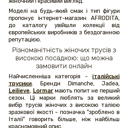
жіночний і красивий вигляд.
Моделі на будь-який смак і тип фігури
пропонує інтернет-магазин AFRODITA,
до каталогу увійшли колекції від
європейських виробників з бездоганною
репутацією.
Різноманітність жіночих трусів з
високою посадкою: що можна
замовити онлайн
Найчисленніша категорія -
італійські
трусики
. Бренди Dimanche, Jadea,
Leilieve
,
Lormar
мають попит не перший
сезон. Ці марки люблять за великий
вибір трусів жіночих з високою талією
зразкової якості - позначка "зроблено в
Італії" говорить більше, ніж найбільш
красномовний опис.