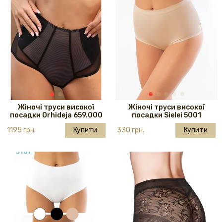
Жіночі труси високої
Жіночі труси високої
посадки Orhideja 659.000
посадки Sielei 5001
1195 грн.
Купити
330 грн.
Купити