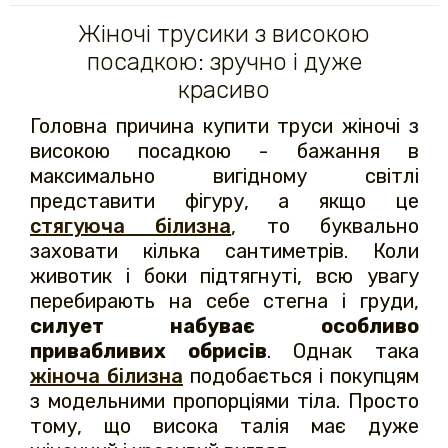
Жіночі трусики з високою
посадкою: зручно і дуже
красиво
Головна причина купити труси жіночі з
високою посадкою - бажання в
максимально вигідному світлі
представити фігуру, а якщо це
стягуюча білизна
, то буквально
заховати кілька сантиметрів. Коли
животик і боки підтягнуті, всю увагу
перебирають на себе стегна і груди,
силует набуває особливо
привабливих обрисів
. Однак така
жіноча білизна
подобається і покупцям
з модельними пропорціями тіла. Просто
тому, що висока талія має дуже