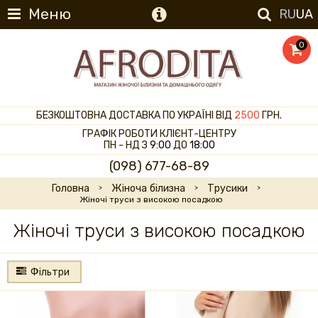
Меню
RU
UA
0
БЕЗКОШТОВНА ДОСТАВКА ПО УКРАЇНІ ВІД
2500
ГРН.
ГРАФІК РОБОТИ КЛІЄНТ-ЦЕНТРУ
ПН - НД З
9:00
ДО
18:00
(098) 677-68-89
Головна
Жіноча білизна
Трусики
Жіночі труси з високою посадкою
Жіночі труси з високою посадкою
Фільтри