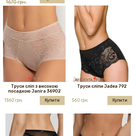
1670 грн.
Труси сліп з високою
Труси сліпи Jadea 792
посадкою Janira 36902
1360 грн.
Купити
560 грн.
Купити