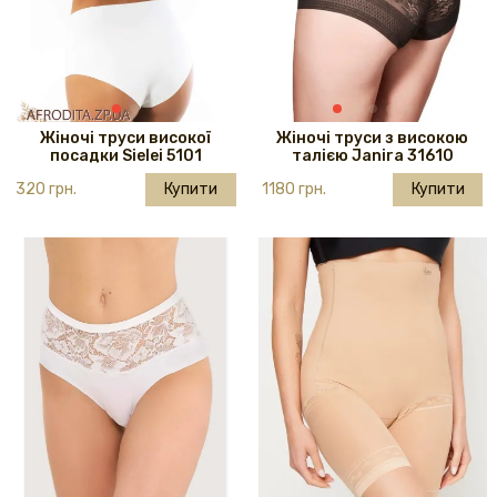
Жіночі труси високої
Жіночі труси з високою
посадки Sielei 5101
талією Janira 31610
320 грн.
Купити
1180 грн.
Купити