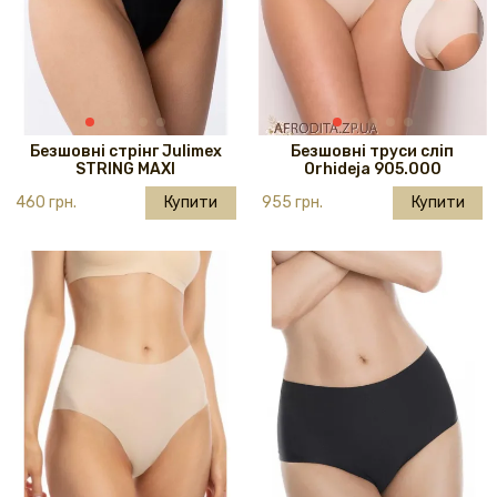
Безшовні стрінг Julimex
Безшовні труси сліп
STRING MAXI
Orhideja 905.000
460 грн.
Купити
955 грн.
Купити