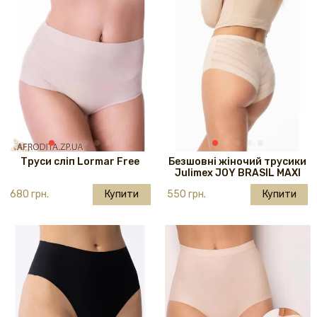
Труси сліп Lormar Free
Безшовні жіночий трусики
Julimex JOY BRASIL MAXI
680 грн.
Купити
550 грн.
Купити