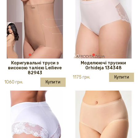
Коригувальні труси з
Моделюючі трусики
високою талією Leilieve
Orhideja 134348
82943
1175 грн.
Купити
1060 грн.
Купити