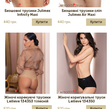
Безшовні трусики Julimex
Безшовні трусики сліп
Infinity Maxi
Julimex Air Maxi
440 грн.
Купити
440 грн.
Купити
Жіночі корекуючі трусики
Жіночі коригувальні труси
Leilieve 134353 тілесній
Leilieve 134350
970 грн.
Купити
970 грн.
Купити