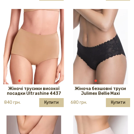
Жіночі трусики високої
Жіноча безшовні труси
посадки Ultrashine 4437
Julimex Bellie Maxi
840 грн.
Купити
680 грн.
Купити