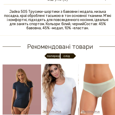
Jadea 505 Трусики-шортики з бавовни і модала, низька
посадка, краї оброблені тасьмою в тон основної тканини. М'які
і комфортні, підходять для повсякденного носіння, ідеальні
для занять спортом. Кольори: білий, чернийСостав: 45%
бавовна, 45% -модал, 10% -еластан.
Рекомендовані товари
поперед.
слід.