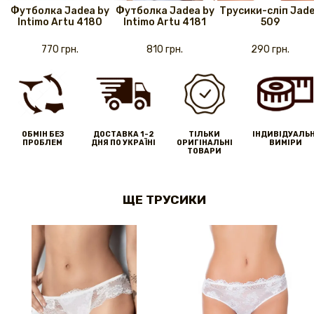
Футболка Jadea by
Футболка Jadea by
Трусики-сліп Jad
Intimo Artu 4180
Intimo Artu 4181
509
770 грн.
810 грн.
290 грн.
ОБМІН БЕЗ
ДОСТАВКА 1-2
ТІЛЬКИ
IНДИВІДУАЛЬН
ПРОБЛЕМ
ДНЯ ПО УКРАЇНІ
ОРИГІНАЛЬНІ
ВИМІРИ
ТОВАРИ
ЩЕ ТРУСИКИ