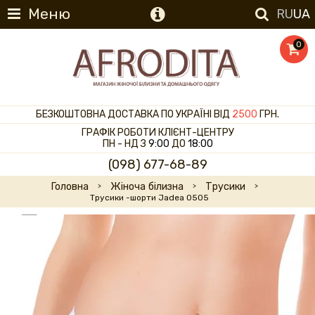
Меню
RU
UA
0
БЕЗКОШТОВНА ДОСТАВКА ПО УКРАЇНІ ВІД
2500
ГРН.
ГРАФІК РОБОТИ КЛІЄНТ-ЦЕНТРУ
ПН - НД З
9:00
ДО
18:00
(098) 677-68-89
Головна
Жіноча білизна
Трусики
Трусики -шорти Jadea 0505