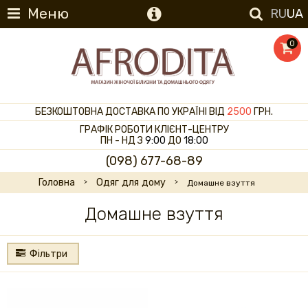
Меню
RU
UA
0
БЕЗКОШТОВНА ДОСТАВКА ПО УКРАЇНІ ВІД
2500
ГРН.
ГРАФІК РОБОТИ КЛІЄНТ-ЦЕНТРУ
ПН - НД З
9:00
ДО
18:00
(098) 677-68-89
Головна
Одяг для дому
Домашне взуття
Домашне взуття
Фільтри