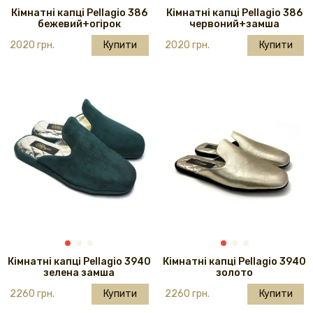
Кімнатні капці Pellagio 386
Кімнатні капці Pellagio 386
бежевий+огірок
червоний+замша
2020 грн.
Купити
2020 грн.
Купити
Кімнатні капці Pellagio 3940
Кімнатні капці Pellagio 3940
зелена замша
золото
2260 грн.
Купити
2260 грн.
Купити