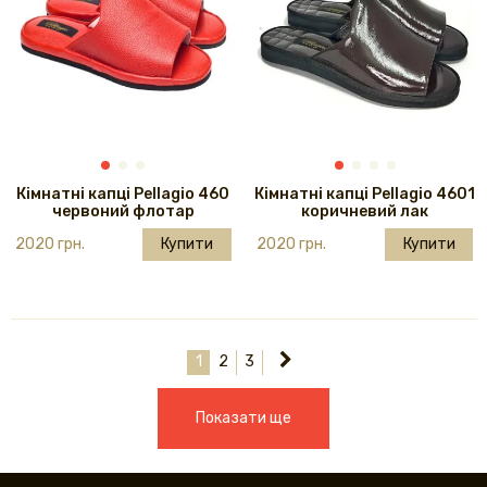
Кімнатні капці Pellagio 460
Кімнатні капці Pellagio 4601
червоний флотар
коричневий лак
2020 грн.
Купити
2020 грн.
Купити
1
2
3
Показати ще