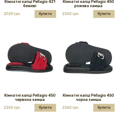
Кімнатні капці Pellagio 421
Кімнатні капці Pellagio 450
бежеві
рожева замша
2020 грн.
Купити
2260 грн.
Купити
Кімнатні капці Pellagio 450
Кімнатні капці Pellagio 450
червона замша
чорна замша
2260 грн.
Купити
2260 грн.
Купити