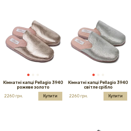
Кімнатні капці Pellagio 3940
Кімнатні капці Pellagio 3940
рожеве золото
світле срібло
2260 грн.
Купити
2260 грн.
Купити