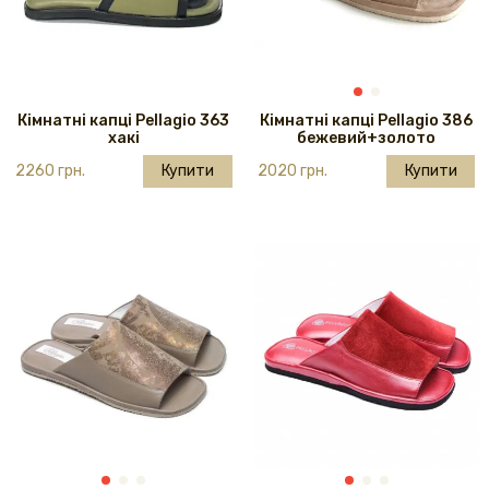
Кімнатні капці Pellagio 363
Кімнатні капці Pellagio 386
хакі
бежевий+золото
2260 грн.
Купити
2020 грн.
Купити