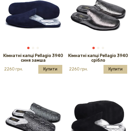
Кімнатні капці Pellagio 3940
Кімнатні капці Pellagio 3940
синя замша
срібло
2260 грн.
Купити
2260 грн.
Купити