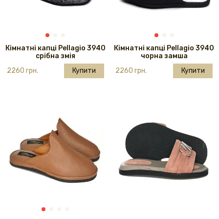
Кімнатні капці Pellagio 3940
Кімнатні капці Pellagio 3940
срібна змія
чорна замша
2260 грн.
Купити
2260 грн.
Купити