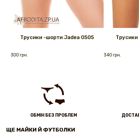
Трусики -шорти Jadea 0505
Трусики 
300 грн.
340 грн.
ОБМІН БЕЗ ПРОБЛЕМ
ДОСТАВ
ЩЕ МАЙКИ Й ФУТБОЛКИ