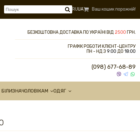
RU
UA
Ваш кошик порожній!
БЕЗКОШТОВНА ДОСТАВКА ПО УКРАЇНІ ВІД
2500
ГРН.
ГРАФІК РОБОТИ КЛІЄНТ-ЦЕНТРУ
ПН - НД З
9:00
ДО
18:00
(098) 677-68-89
 БІЛИЗНА
ЧОЛОВІКАМ
ОДЯГ
0