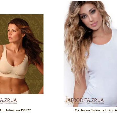
Топ Intimidea 110577
Футболка Jadea by Intimo A