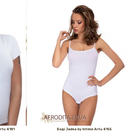
rtu 4181
Боді Jadea by Intimo Artu 4155