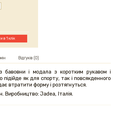
и в 1 клік
мін
Відгуків (0)
з бавовни і модала з коротким рукавом і
 підійде як для спорту, так і повсякденного
дає втратити форму і розтягнуться.
. Виробництво: Jadea, Італія.