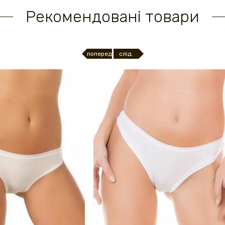
Рекомендовані товари
поперед.
слід.