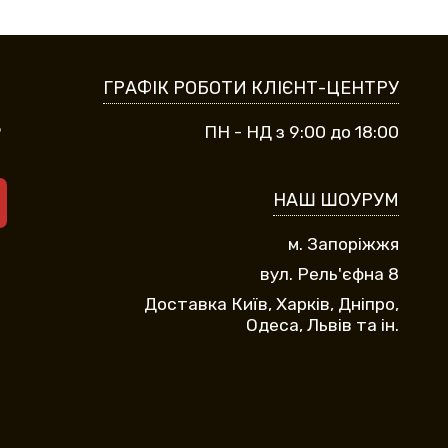
ГРАФІК РОБОТИ КЛІЄНТ-ЦЕНТРУ
9
ПН - НД з 9:00 до 18:00
НАШ ШОУРУМ
м. Запоріжжя
вул. Рель'єфна 8
Доставка Київ, Харків, Дніпро,
Одеса, Львів та ін.