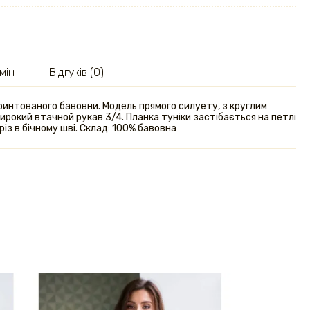
мін
Відгуків (0)
 принтованого бавовни. Модель прямого силуету, з круглим
ирокий втачной рукав 3/4. Планка туніки застібається на петлі
різ в бічному шві. Склад: 100% бавовна