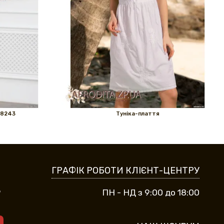
 8243
Туніка-плаття
ГРАФІК РОБОТИ КЛІЄНТ-ЦЕНТРУ
9
ПН - НД з 9:00 до 18:00