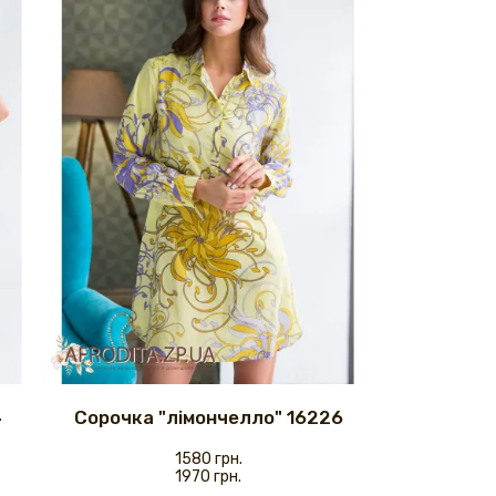
4
Сорочка "лімончелло" 16226
1580 грн.
1970 грн.