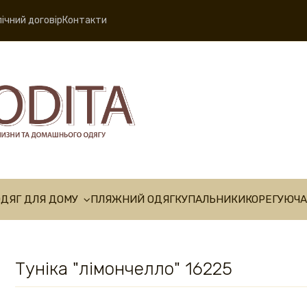
ічний договір
Контакти
ОДЯГ ДЛЯ ДОМУ
ПЛЯЖНИЙ ОДЯГ
КУПАЛЬНИКИ
КОРЕГУЮЧА
Туніка "лімончелло" 16225