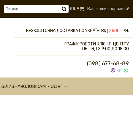
RU
UA
Ваш кошик порожній!
БЕЗКОШТОВНА ДОСТАВКА ПО УКРАЇНІ ВІД
2500
ГРН.
ГРАФІК РОБОТИ КЛІЄНТ-ЦЕНТРУ
ПН - НД З
9:00
ДО
18:00
(098) 677-68-89
 БІЛИЗНА
ЧОЛОВІКАМ
ОДЯГ