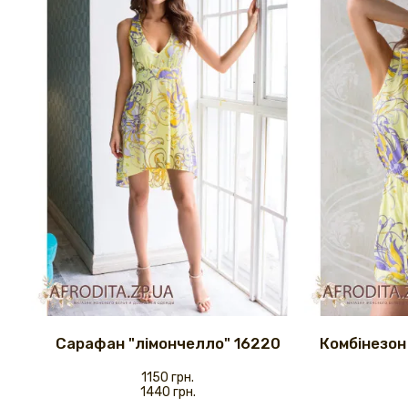
Сарафан "лімончелло" 16220
Комбінезон
1150 грн.
1440 грн.