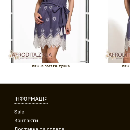
Пляжне плаття-туніка
Пляжн
ІНФОРМАЦІЯ
Sale
Контакти
Доставка та оплата