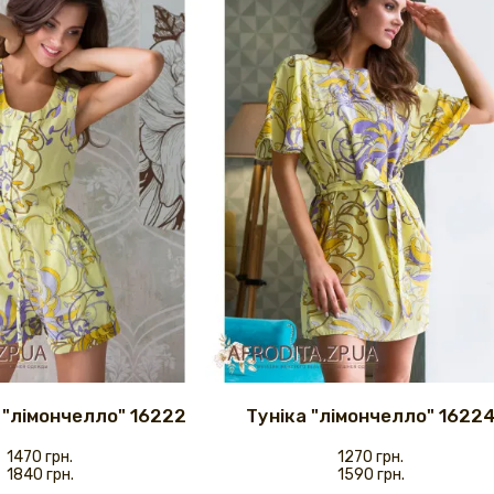
 "лімончелло" 16222
Туніка "лімончелло" 1622
1470 грн.
1270 грн.
1840 грн.
1590 грн.