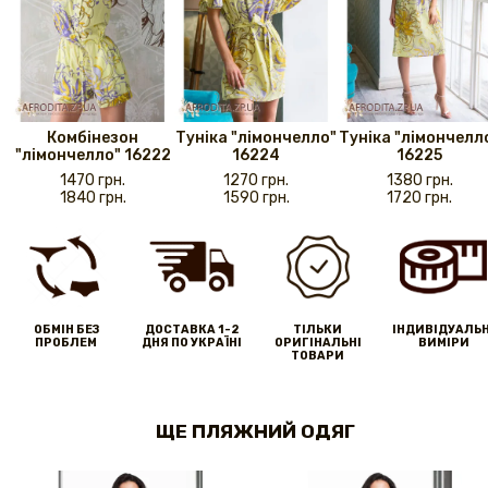
Комбінезон
Туніка "лімончелло"
Туніка "лімончелл
"лімончелло" 16222
16224
16225
1470 грн.
1270 грн.
1380 грн.
1840 грн.
1590 грн.
1720 грн.
ОБМІН БЕЗ
ДОСТАВКА 1-2
ТІЛЬКИ
IНДИВІДУАЛЬН
ПРОБЛЕМ
ДНЯ ПО УКРАЇНІ
ОРИГІНАЛЬНІ
ВИМІРИ
ТОВАРИ
ЩЕ ПЛЯЖНИЙ ОДЯГ