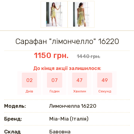
Сарафан "лімончелло" 16220
1150 грн.
1440 грн.
До кінця акції залишилося:
02
07
47
49
Днів
Годин
Хвилин
Секунд
Модель:
Лимончелла 16220
Бренд:
Mia-Mia (Італія)
Склад
Бавовна