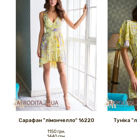
Сарафан "лімончелло" 16220
Туніка "
1150 грн.
1440 грн.