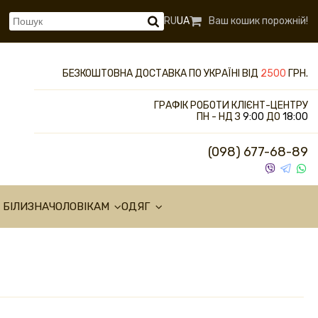
RU
UA
Ваш кошик порожній!
БЕЗКОШТОВНА ДОСТАВКА ПО УКРАЇНІ ВІД
2500
ГРН.
ГРАФІК РОБОТИ КЛІЄНТ-ЦЕНТРУ
ПН - НД З
9:00
ДО
18:00
(098) 677-68-89
 БІЛИЗНА
ЧОЛОВІКАМ
ОДЯГ