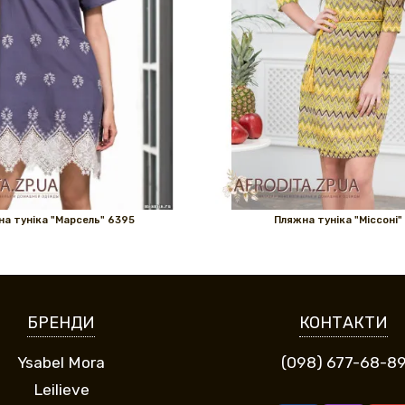
а туніка "Марсель" 6395
Пляжна туніка "Міссоні"
БРЕНДИ
КОНТАКТИ
Ysabel Mora
(098) 677-68-8
Leilieve