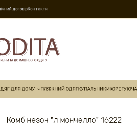
ічний договір
Контакти
ОДЯГ ДЛЯ ДОМУ
ПЛЯЖНИЙ ОДЯГ
КУПАЛЬНИКИ
КОРЕГУЮЧА
Комбінезон "лімончелло" 16222