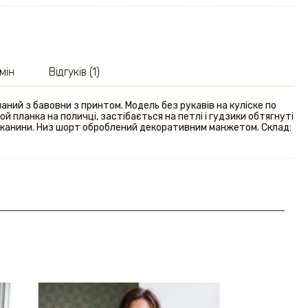
мін
Відгуків (1)
ний з бавовни з принтом. Модель без рукавів на куліске по
й планка на поличці, застібається на петлі і гудзики обтягнуті
тканини. Низ шорт оброблений декоративним манжетом. Склад: