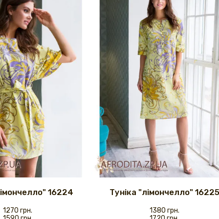
лімончелло" 16224
Туніка "лімончелло" 1622
1270 грн.
1380 грн.
1590 грн.
1720 грн.