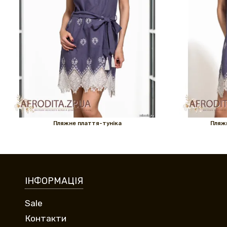
Пляжне плаття-туніка
Пляжн
ІНФОРМАЦІЯ
Sale
Контакти