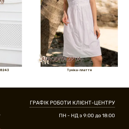
 8243
Туніка-плаття
ГРАФІК РОБОТИ КЛІЄНТ-ЦЕНТРУ
9
ПН - НД з 9:00 до 18:00