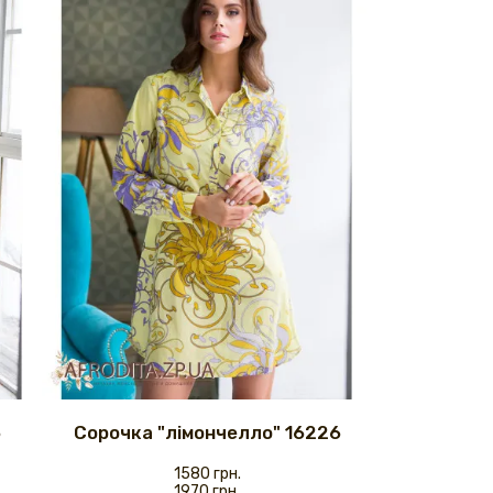
5
Сорочка "лімончелло" 16226
1580 грн.
1970 грн.