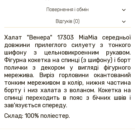
Повернення і обмін
Відгуків (0)
Халат "Венера" ​​17303 MiaMia середньої
довжини прилеглого силуету з тонкого
шифону з цельновикроенним рукавом.
Фігурна кокетка на спинці (з шифону) і борт
полички з декором у вигляді фігурного
мережива. Виріз горловини окантований
тонким мереживом в колір, нижня частина
борту і низ халата з воланом. Кокетка на
спинці переходить в пояс з бічних швів і
зав'язується спереду.
Склад: 100% поліестер.