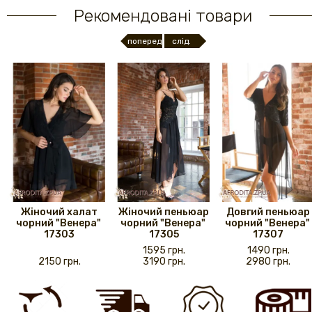
Рекомендовані товари
поперед.
слід.
Жіночий халат
Жіночий пеньюар
Довгий пеньюар
чорний "Венера" ​​
чорний "Венера" ​​
чорний "Венера" ​​
17303
17305
17307
1595 грн.
1490 грн.
2150 грн.
3190 грн.
2980 грн.