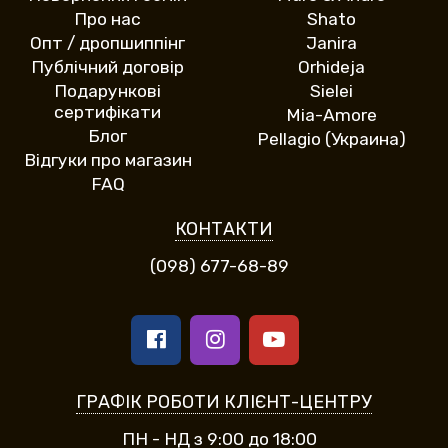
Про нас
Shato
Опт / дропшиппінг
Janira
Публічний договір
Orhideja
Подарункові
Sielei
сертифікати
Mia-Amore
Блог
Pellagio (Украина)
Відгуки про магазин
FAQ
КОНТАКТИ
(098) 677-68-89
ГРАФІК РОБОТИ КЛІЄНТ-ЦЕНТРУ
ПН - НД з 9:00 до 18:00