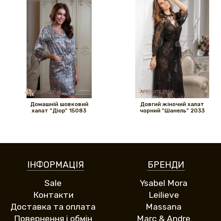
Домашній шовковий
Довгий жіночий халат
халат "Діор" 15083
чорний "Шанель" 2033
ІНФОРМАЦІЯ
БРЕНДИ
Sale
Ysabel Mora
Контакти
Leilieve
Доставка та оплата
Massana
Повернення і обмін
Marc & Andre