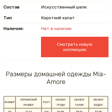
Состав
Искусственный шелк
Тип
Короткий халат
Наличие:
Нет в наличии
Смотреть новую
коллекцию
Размеры домашней одежды Mia-
Amore
УКРАИНСКИЙ
ОБХВАТ
ОБХВАТ
ОБХВАТ
РАЗМЕР
РОСТ
РАЗМЕР
ГРУДИ
ТАЛИИ
БЕДЕР
XS
42-44
164-
84-88
58-62
92-96