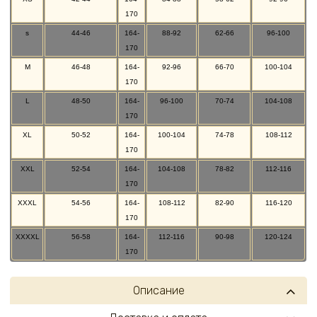
170
s
44-46
164-
88-92
62-66
96-100
170
M
46-48
164-
92-96
66-70
100-104
170
L
48-50
164-
96-100
70-74
104-108
170
XL
50-52
164-
100-104
74-78
108-112
170
XXL
52-54
164-
104-108
78-82
112-116
170
XXXL
54-56
164-
108-112
82-90
116-120
170
XXXXL
56-58
164-
112-116
90-98
120-124
170
Описание