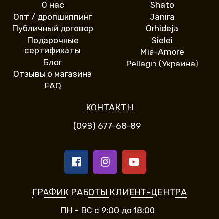
О нас
Shato
Опт / дропшиппинг
Janira
Публичный договор
Orhideja
Подарочные
Sielei
сертификаты
Mia-Amore
Блог
Pellagio (Украина)
Отзывы о магазине
FAQ
КОНТАКТЫ
(098) 677-68-89
ГРАФИК РАБОТЫ КЛИЕНТ-ЦЕНТРА
ПН - ВС с 9:00 до 18:00