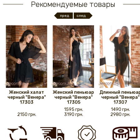
Рекомендуемые товары
пред.
след.
Женский халат
Женский пеньюар
Длинный пеньюа
черный "Венера"
черный "Венера"
черный "Венера"
17303
17305
17307
1595 грн.
1490 грн.
2150 грн.
3190 грн.
2980 грн.