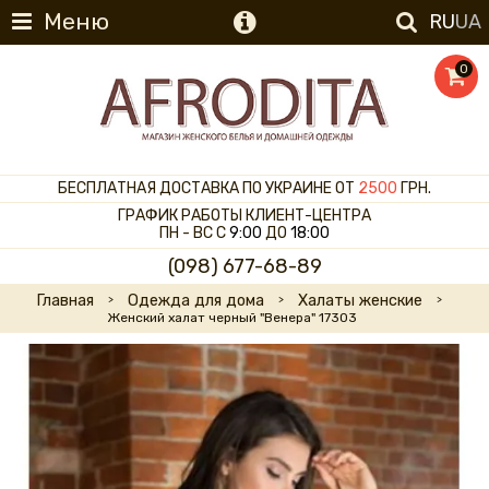
Меню
RU
UA
0
БЕСПЛАТНАЯ ДОСТАВКА ПО УКРАИНЕ ОТ
2500
ГРН.
ГРАФИК РАБОТЫ КЛИЕНТ-ЦЕНТРА
ПН - ВС С
9:00
ДО
18:00
(098) 677-68-89
Главная
Одежда для дома
Халаты женские
Женский халат черный "Венера" 17303