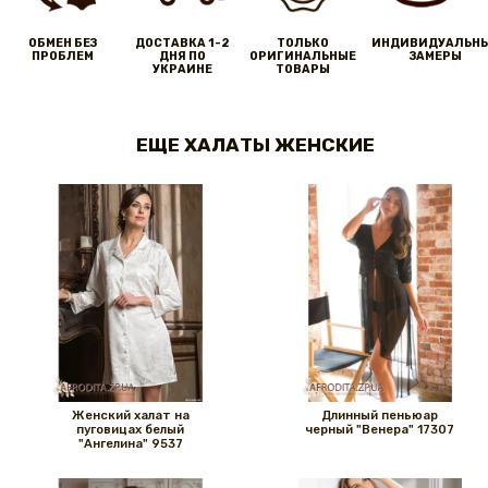
ОБМЕН БЕЗ
ДОСТАВКА 1-2
ТОЛЬКО
ИНДИВИДУАЛЬН
ПРОБЛЕМ
ДНЯ ПО
ОРИГИНАЛЬНЫЕ
ЗАМЕРЫ
УКРАИНЕ
ТОВАРЫ
ЕЩЕ ХАЛАТЫ ЖЕНСКИЕ
Женский халат на
Длинный пеньюар
пуговицах белый
черный "Венера" 17307
"Ангелина" 9537