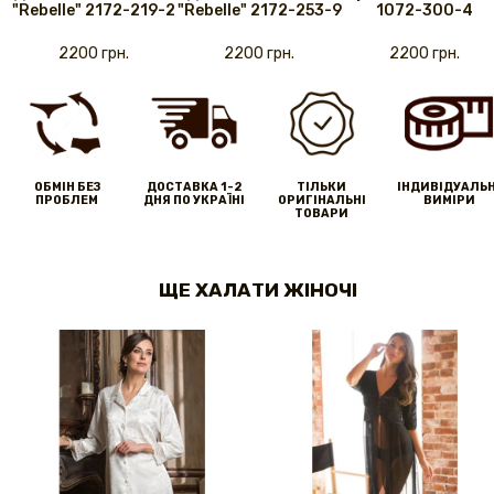
"Rebelle" 2172-219-2
"Rebelle" 2172-253-9
1072-300-4
2200 грн.
2200 грн.
2200 грн.
ОБМІН БЕЗ
ДОСТАВКА 1-2
ТІЛЬКИ
IНДИВІДУАЛЬН
ПРОБЛЕМ
ДНЯ ПО УКРАЇНІ
ОРИГІНАЛЬНІ
ВИМІРИ
ТОВАРИ
ЩЕ ХАЛАТИ ЖІНОЧІ