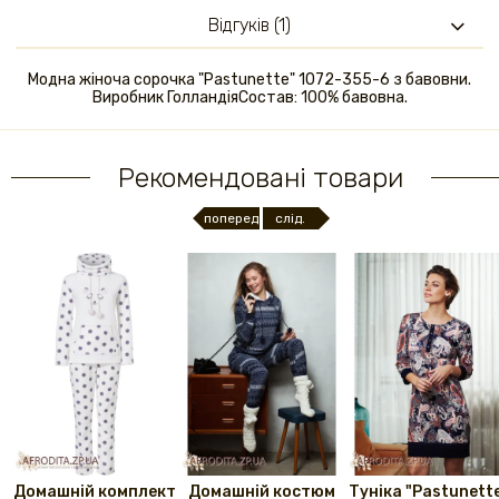
Відгуків (1)
Модна жіноча сорочка "Pastunette" 1072-355-6 з бавовни.
Виробник ГолландіяСостав: 100% бавовна.
Рекомендовані товари
поперед.
слід.
Домашній комплект
Домашній костюм
Туніка "Pastunett