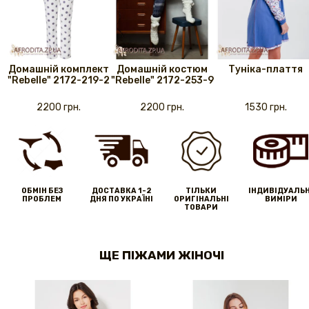
Домашній комплект
Домашній костюм
Туніка-плаття
"Rebelle" 2172-219-2
"Rebelle" 2172-253-9
2200 грн.
2200 грн.
1530 грн.
ОБМІН БЕЗ
ДОСТАВКА 1-2
ТІЛЬКИ
IНДИВІДУАЛЬН
ПРОБЛЕМ
ДНЯ ПО УКРАЇНІ
ОРИГІНАЛЬНІ
ВИМІРИ
ТОВАРИ
ЩЕ ПІЖАМИ ЖІНОЧІ