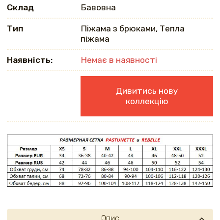
Склад
Бавовна
Тип
Піжама з брюками, Тепла
піжама
Наявність:
Немає в наявності
Дивитись нову
коллекцію
Опис