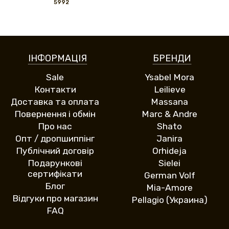
5992
ІНФОРМАЦІЯ
БРЕНДИ
Sale
Ysabel Mora
Контакти
Leilieve
Доставка та оплата
Massana
Повернення і обмін
Marc & Andre
Про нас
Shato
Опт / дропшиппінг
Janira
Публічний договір
Orhideja
Подарункові
Sielei
сертифікати
German Volf
Блог
Mia-Amore
Відгуки про магазин
Pellagio (Украина)
FAQ