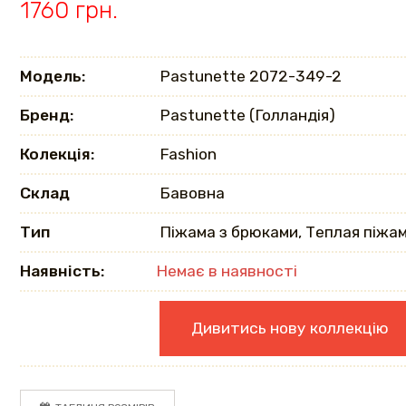
1760 грн.
Модель:
Pastunette 2072-349-2
Бренд:
Pastunette (Голландія)
Колекція:
Fashion
Склад
Бавовна
Тип
Піжама з брюками, Теплая піжа
Наявність:
Немає в наявності
Дивитись нову коллекцію