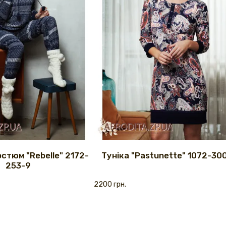
стюм "Rebelle" 2172-
Туніка "Pastunette" 1072-30
253-9
2200 грн.