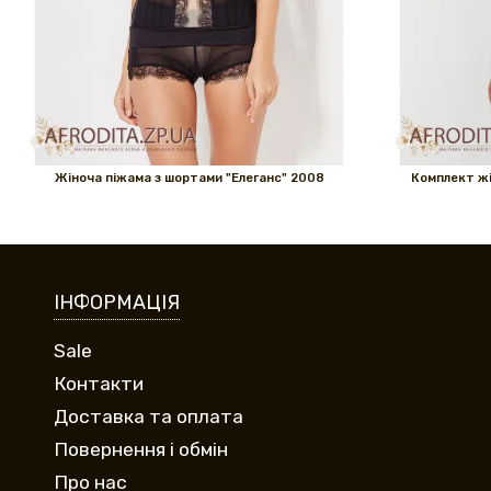
Жіноча піжама з шортами "Елеганс" 2008
Комплект жі
ІНФОРМАЦІЯ
Sale
Контакти
Доставка та оплата
Повернення і обмін
Про нас