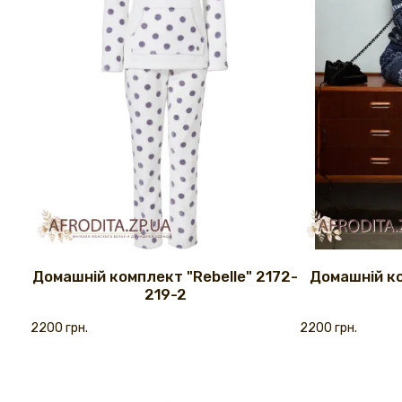
Домашній комплект "Rebelle" 2172-
Домашній ко
219-2
2200 грн.
2200 грн.