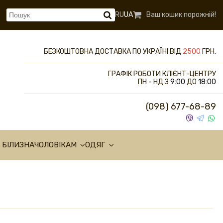
RU
UA
Ваш кошик порожній!
БЕЗКОШТОВНА ДОСТАВКА ПО УКРАЇНІ ВІД
2500
ГРН.
ГРАФІК РОБОТИ КЛІЄНТ-ЦЕНТРУ
ПН - НД З
9:00
ДО
18:00
(098) 677-68-89
 БІЛИЗНА
ЧОЛОВІКАМ
ОДЯГ