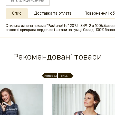
ТАБЛИЦЯ РОЗМІРІВ
Опис
Доставка та оплата
Повернення і об
Стильна жіноча піжама "Pastunette" 2072-349-2 з 100% бавов
в якості прикраса сердечко і штани на гумці. Склад: 100% бавов
Рекомендовані товари
поперед.
слід.