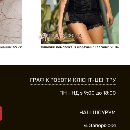
лианна" 5992
Жіночий комплект із шортами "Елеганс" 2006
ГРАФІК РОБОТИ КЛІЄНТ-ЦЕНТРУ
9
ПН - НД з 9:00 до 18:00
НАШ ШОУРУМ
м. Запоріжжя