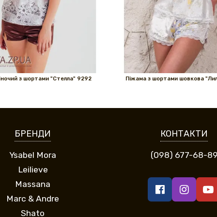
ночий з шортами "Стелла" 9292
Піжама з шортами шовкова "Ли
БРЕНДИ
КОНТАКТИ
Ysabel Mora
(098) 677-68-8
Leilieve
Massana
Marc & Andre
Shato