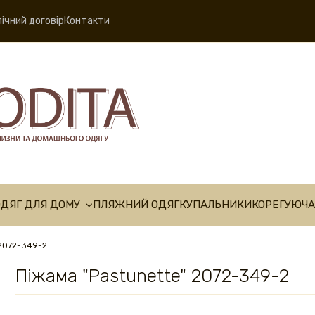
ічний договір
Контакти
ОДЯГ ДЛЯ ДОМУ
ПЛЯЖНИЙ ОДЯГ
КУПАЛЬНИКИ
КОРЕГУЮЧА
 2072-349-2
Піжама "Pastunette" 2072-349-2