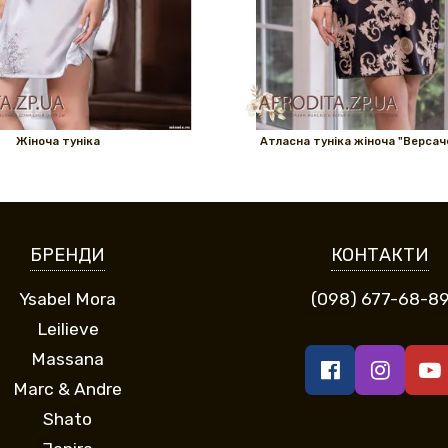
Жіноча туніка
Атласна туніка жіноча "Версач
БРЕНДИ
КОНТАКТИ
Ysabel Mora
(098) 677-68-8
Leilieve
Massana
Marc & Andre
Shato