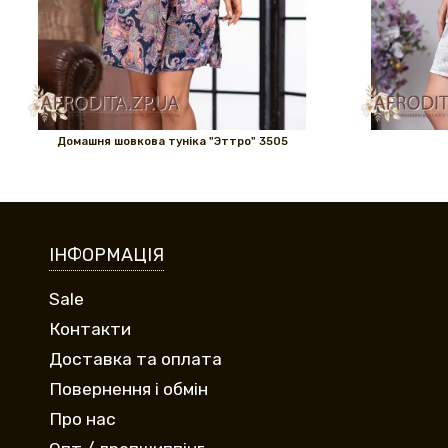
Домашня шовкова туніка "Эттро" 3505
ІНФОРМАЦІЯ
Sale
Контакти
Доставка та оплата
Повернення і обмін
Про нас