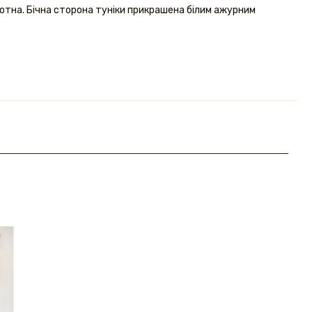
отна. Бічна сторона туніки прикрашена білим ажурним