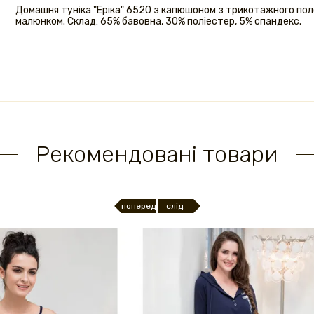
Домашня туніка "Еріка" 6520 з капюшоном з трикотажного пол
малюнком. Склад: 65% бавовна, 30% поліестер, 5% спандекс.
Рекомендовані товари
поперед.
слід.