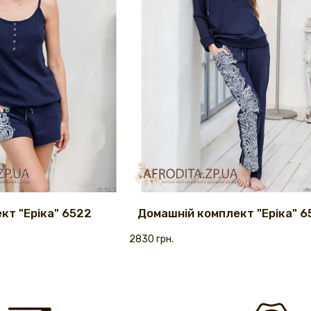
кт "Еріка" 6522
Домашній комплект "Еріка" 6
2830 грн.