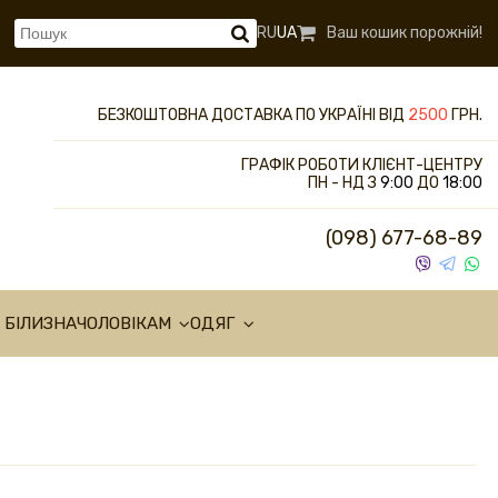
RU
UA
Ваш кошик порожній!
БЕЗКОШТОВНА ДОСТАВКА ПО УКРАЇНІ ВІД
2500
ГРН.
ГРАФІК РОБОТИ КЛІЄНТ-ЦЕНТРУ
ПН - НД З
9:00
ДО
18:00
(098) 677-68-89
 БІЛИЗНА
ЧОЛОВІКАМ
ОДЯГ