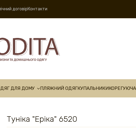
ічний договір
Контакти
ОДЯГ ДЛЯ ДОМУ
ПЛЯЖНИЙ ОДЯГ
КУПАЛЬНИКИ
КОРЕГУЮЧА
Туніка "Еріка" 6520