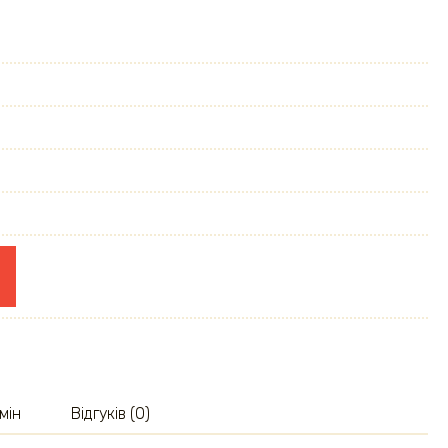
мін
Відгуків (0)