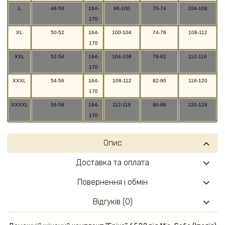
L
48-50
164-
96-100
70-74
104-108
170
XL
50-52
164-
100-104
74-78
108-112
170
XXL
52-54
164-
104-108
78-82
112-116
170
XXXL
54-56
164-
108-112
82-90
116-120
170
XXXXL
56-58
164-
112-116
90-98
120-124
170
Опис
Доставка та оплата
Повернення і обмін
Відгуків (0)