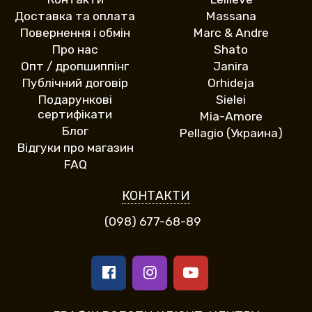
Доставка та оплата
Massana
Повернення і обмін
Marc & Andre
Про нас
Shato
Опт / дропшиппінг
Janira
Публічний договір
Orhideja
Подарункові
Sielei
сертифікати
Mia-Amore
Блог
Pellagio (Украина)
Відгуки про магазин
FAQ
КОНТАКТИ
(098) 677-68-89