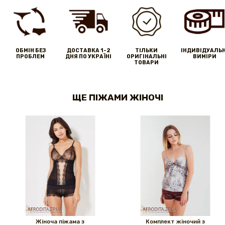
ОБМІН БЕЗ
ДОСТАВКА 1-2
ТІЛЬКИ
IНДИВІДУАЛЬН
ПРОБЛЕМ
ДНЯ ПО УКРАЇНІ
ОРИГІНАЛЬНІ
ВИМІРИ
ТОВАРИ
ЩЕ ПІЖАМИ ЖІНОЧІ
Жіноча піжама з
Комплект жіночий з