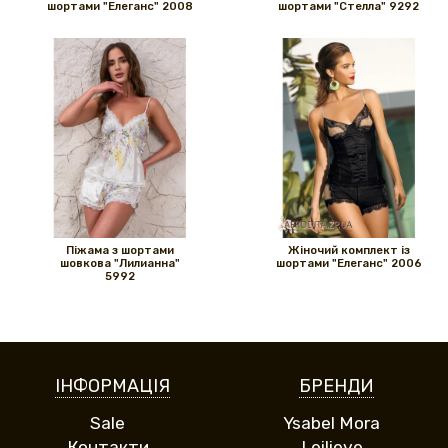
шортами "Елеганс" 2008
шортами "Стелла" 9292
Піжама з шортами
Жіночий комплект із
шовкова "Лилианна"
шортами "Елеганс" 2006
5992
ІНФОРМАЦІЯ
БРЕНДИ
Sale
Ysabel Mora
Контакти
Leilieve