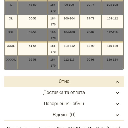
L
48-50
164-
96-100
70-74
104-108
170
XL
50-52
164-
100-104
74-78
108-112
170
XXL
52-54
164-
104-108
78-82
112-116
170
XXXL
54-56
164-
108-112
82-90
116-120
170
XXXXL
56-58
164-
112-116
90-98
120-124
170
Опис
Доставка та оплата
Повернення і обмін
Відгуків (0)