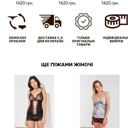
1420 грн.
1420 грн.
1420 грн.
ОБМІН БЕЗ
ДОСТАВКА 1-2
ТІЛЬКИ
IНДИВІДУАЛЬН
ПРОБЛЕМ
ДНЯ ПО УКРАЇНІ
ОРИГІНАЛЬНІ
ВИМІРИ
ТОВАРИ
ЩЕ ПІЖАМИ ЖІНОЧІ