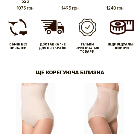
523
1075 грн.
1495 грн.
1240 грн.
ОБМІН БЕЗ
ДОСТАВКА 1-2
ТІЛЬКИ
IНДИВІДУАЛЬН
ПРОБЛЕМ
ДНЯ ПО УКРАЇНІ
ОРИГІНАЛЬНІ
ВИМІРИ
ТОВАРИ
ЩЕ КОРЕГУЮЧА БІЛИЗНА