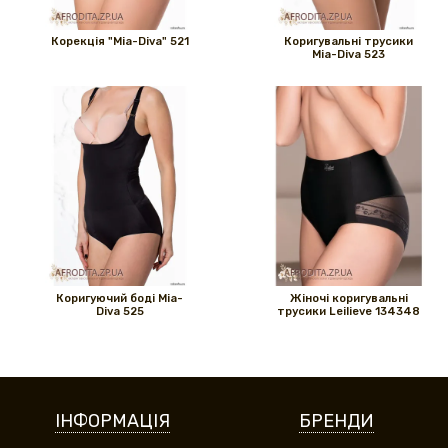
Корекція "Mia-Diva" 521
Коригувальні трусики
Mia-Diva 523
Коригуючий боді Mia-
Жіночі коригувальні
Diva 525
трусики Leilieve 134348
ІНФОРМАЦІЯ
БРЕНДИ