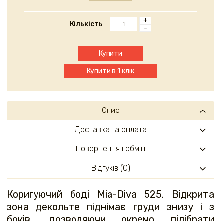
+
Кількість
-
Купити
Купити в 1 клік
Опис
Доставка та оплата
Повернення і обмін
Відгуків (0)
Коригуючий боді Mia-Diva 525. Відкрита
зона декольте піднімає груди знизу і з
боків, дозволяючи окремо підібрати