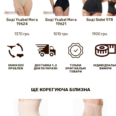
Боді Ysabel Mora
Боді Ysabel Mora
Боді Sielei 978
19624
19621
1370 грн.
1010 грн.
1900 грн.
ОБМІН БЕЗ
ДОСТАВКА 1-2
ТІЛЬКИ
IНДИВІДУАЛЬН
ПРОБЛЕМ
ДНЯ ПО УКРАЇНІ
ОРИГІНАЛЬНІ
ВИМІРИ
ТОВАРИ
ЩЕ КОРЕГУЮЧА БІЛИЗНА