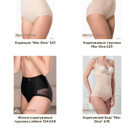
Корекція "Mia-Diva" 521
Коригувальні трусики
Mia-Diva 523
Жіночі коригувальні
Коригуючий боді "Mia-
трусики Leilieve 134348
Diva" 618