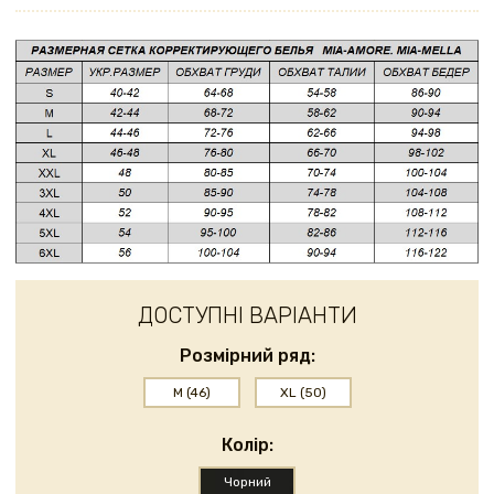
ДОСТУПНІ ВАРІАНТИ
Розмірний ряд:
M (46)
XL (50)
Колір:
Чорний