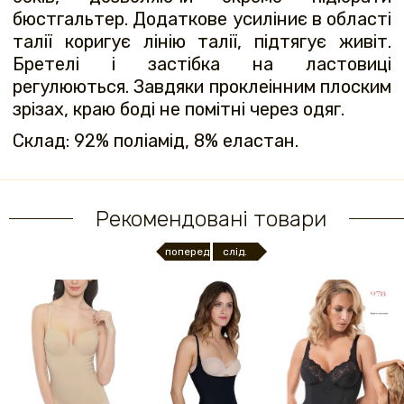
бюстгальтер. Додаткове усиліниє в області
талії коригує лінію талії, підтягує живіт.
Бретелі і застібка на ластовиці
регулюються. Завдяки проклеінним плоским
зрізах, краю боді не помітні через одяг.
Склад: 92% поліамід, 8% еластан.
Рекомендовані товари
поперед.
слід.