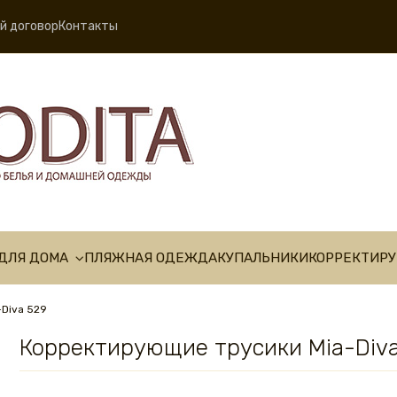
й договор
Контакты
ДЛЯ ДОМА
ПЛЯЖНАЯ ОДЕЖДА
КУПАЛЬНИКИ
КОРРЕКТИР
Diva 529
Корректирующие трусики Mia-Div