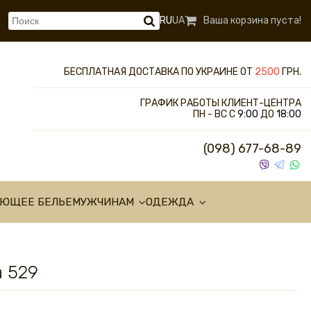
RU
UA
Ваша корзина пуста!
БЕСПЛАТНАЯ ДОСТАВКА ПО УКРАИНЕ ОТ
2500
ГРН.
ГРАФИК РАБОТЫ КЛИЕНТ-ЦЕНТРА
ПН - ВС С
9:00
ДО
18:00
(098) 677-68-89
УЮЩЕЕ БЕЛЬЕ
МУЖЧИНАМ
ОДЕЖДА
a 529