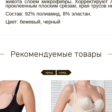
живота слоем микрофибры. Корректируют л
проклеенным плоским срезам, края трусов н
Состав: 92% полиамид, 8% эластан.
Цвет: бежевый, черный
Рекомендуемые товары
пред.
след.