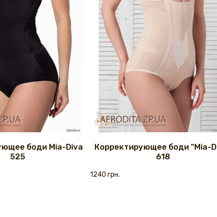
ющее боди Mia-Diva
Корректирующее боди "Mia-D
525
618
1240 грн.