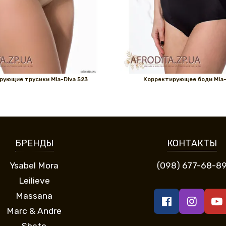
рующие трусики Mia-Diva 523
Корректирующее боди Mia-
БРЕНДЫ
КОНТАКТЫ
Ysabel Mora
(098) 677-68-8
Leilieve
Massana
Marc & Andre