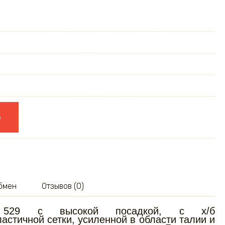
ю
обмен
Отзывов (0)
va 529 с высокой посадкой, с х/б
астичной сетки, усиленной в области талии и