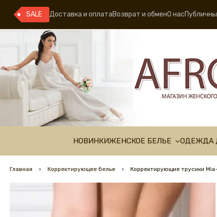
SALE
Доставка и оплата
Возврат и обмен
О нас
Публичны
НОВИНКИ
ЖЕНСКОЕ БЕЛЬЕ
ОДЕЖДА 
Главная
Корректирующее белье
Корректирующие трусики Mia-