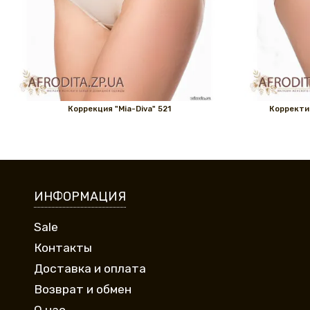
Коррекция "Mia-Diva" 521
Корректи
ИНФОРМАЦИЯ
Sale
Контакты
Доставка и оплата
Возврат и обмен