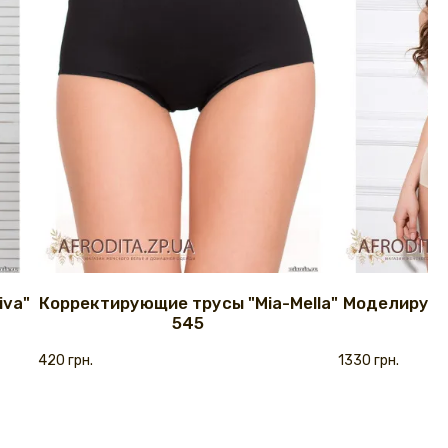
iva"
Корректирующие трусы "Mia-Mella"
Моделирующ
545
420 грн.
1330 грн.