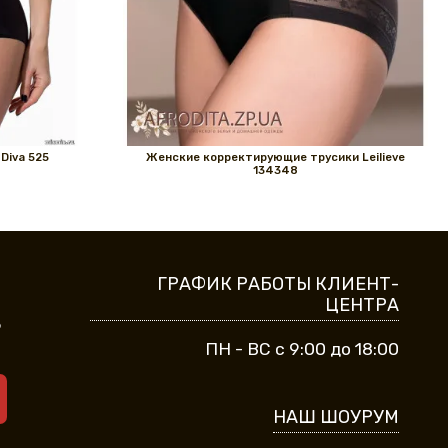
Diva 525
Женские корректирующие трусики Leilieve
134348
ГРАФИК РАБОТЫ КЛИЕНТ-
ЦЕНТРА
9
ПН - ВС с 9:00 до 18:00
НАШ ШОУРУМ