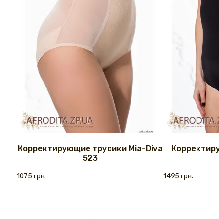
Корректирующие трусики Mia-Diva
Корректиру
523
1075 грн.
1495 грн.