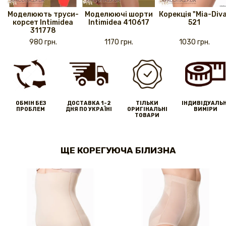
Моделюють труси-
Моделюючі шорти
Корекція "Mia-Div
корсет Intimidea
Intimidea 410617
521
311778
980 грн.
1170 грн.
1030 грн.
ОБМІН БЕЗ
ДОСТАВКА 1-2
ТІЛЬКИ
IНДИВІДУАЛЬН
ПРОБЛЕМ
ДНЯ ПО УКРАЇНІ
ОРИГІНАЛЬНІ
ВИМІРИ
ТОВАРИ
ЩЕ КОРЕГУЮЧА БІЛИЗНА