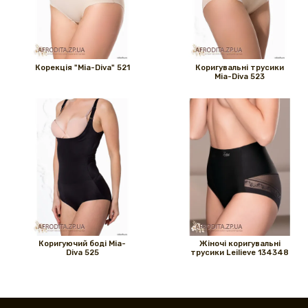
Корекція "Mia-Diva" 521
Коригувальні трусики
Mia-Diva 523
Коригуючий боді Mia-
Жіночі коригувальні
Diva 525
трусики Leilieve 134348