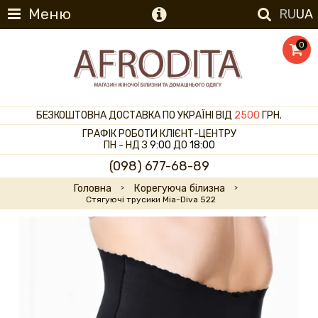
Меню
RU
UA
0
БЕЗКОШТОВНА ДОСТАВКА ПО УКРАЇНІ ВІД
2500
ГРН.
ГРАФІК РОБОТИ КЛІЄНТ-ЦЕНТРУ
ПН - НД З
9:00
ДО
18:00
(098) 677-68-89
Головна
Корегуюча білизна
Стягуючі трусики Mia-Diva 522