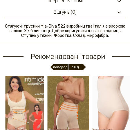
Повернення і обмін
Відгуків (0)
Стягуючі трусики Mia-Diva 522 виробництва Італія з високою
талією. Х / б листівці. Добре коригує живіт і лінію сідниць.
Ступінь утяжки: Жорстка. Склад: мікрофібра.
Рекомендовані товари
поперед.
слід.