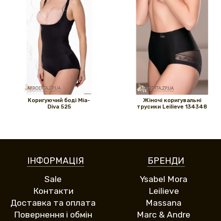
Коригуючий боді Mia-
Жіночі коригувальні
Diva 525
трусики Leilieve 134348
ІНФОРМАЦІЯ
БРЕНДИ
Sale
Ysabel Mora
Контакти
Leilieve
Доставка та оплата
Massana
Повернення і обмін
Marc & Andre