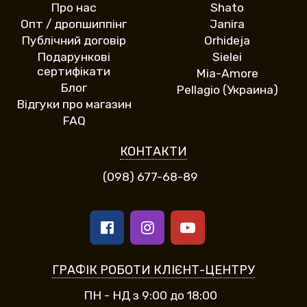
Про нас
Shato
Опт / дропшиппінг
Janira
Публічний договір
Orhideja
Подарункові
Sielei
сертифікати
Mia-Amore
Блог
Pellagio (Украина)
Відгуки про магазин
FAQ
КОНТАКТИ
(098) 677-68-89
ГРАФІК РОБОТИ КЛІЄНТ-ЦЕНТРУ
ПН - НД з 9:00 до 18:00