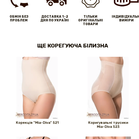
ОБМІН БЕЗ
ДОСТАВКА 1-2
ТІЛЬКИ
IНДИВІДУАЛЬН
ПРОБЛЕМ
ДНЯ ПО УКРАЇНІ
ОРИГІНАЛЬНІ
ВИМІРИ
ТОВАРИ
ЩЕ КОРЕГУЮЧА БІЛИЗНА
Корекція "Mia-Diva" 521
Коригувальні трусики
Mia-Diva 523