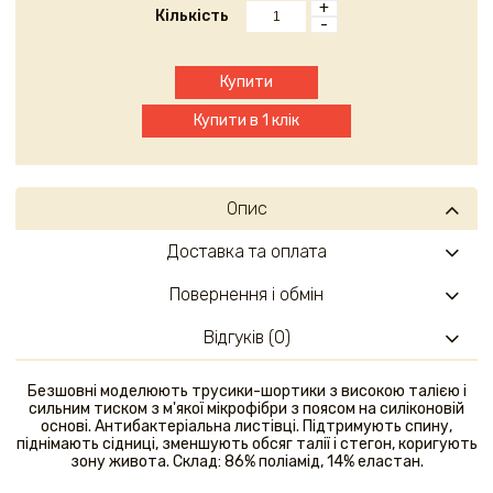
+
Кількість
-
Купити
Купити в 1 клік
Опис
Доставка та оплата
Повернення і обмін
Відгуків (0)
Безшовні моделюють трусики-шортики з високою талією і
сильним тиском з м'якої мікрофібри з поясом на силіконовій
основі. Антибактеріальна листівці. Підтримують спину,
піднімають сідниці, зменшують обсяг талії і стегон, коригують
зону живота. Склад: 86% поліамід, 14% еластан.