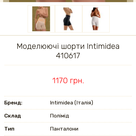
Моделюючі шорти Intimidea
410617
1170 грн.
Бренд:
Intimidea (Італія)
Склад
Полімід
Тип
Панталони