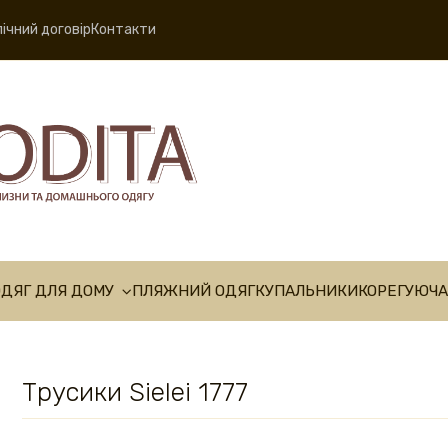
ічний договір
Контакти
ОДЯГ ДЛЯ ДОМУ
ПЛЯЖНИЙ ОДЯГ
КУПАЛЬНИКИ
КОРЕГУЮЧА
Трусики Sielei 1777