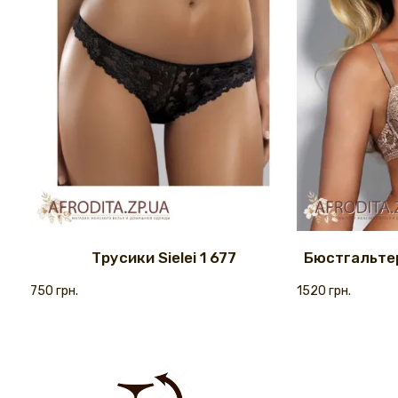
Трусики Sielei 1 677
Бюстгальтер
750 грн.
1520 грн.