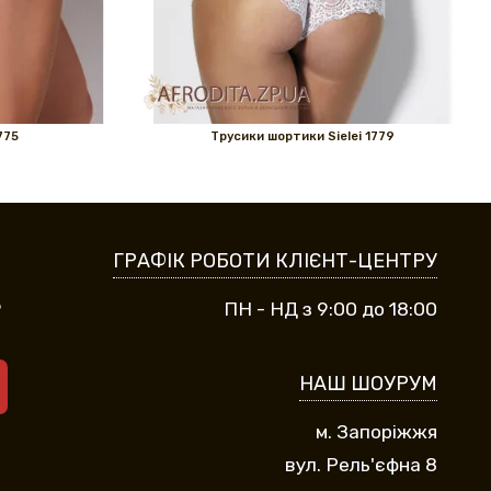
775
Трусики шортики Sielei 1779
ГРАФІК РОБОТИ КЛІЄНТ-ЦЕНТРУ
9
ПН - НД з 9:00 до 18:00
НАШ ШОУРУМ
м. Запоріжжя
вул. Рель'єфна 8