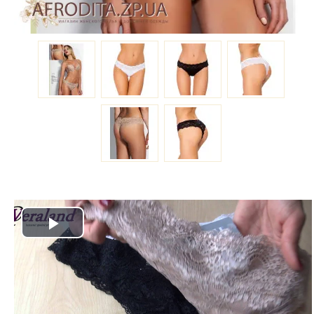
Play
Video