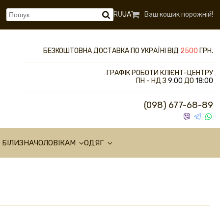
RU
UA
Ваш кошик порожній!
БЕЗКОШТОВНА ДОСТАВКА ПО УКРАЇНІ ВІД
2500
ГРН.
ГРАФІК РОБОТИ КЛІЄНТ-ЦЕНТРУ
ПН - НД З
9:00
ДО
18:00
(098) 677-68-89
 БІЛИЗНА
ЧОЛОВІКАМ
ОДЯГ