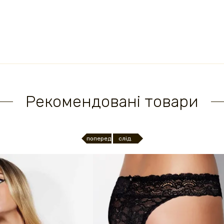
Рекомендовані товари
поперед.
слід.