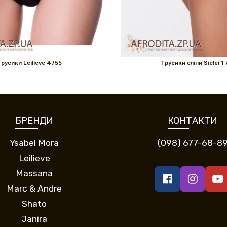
русики Leilieve 4755
Трусики сліпи Sielei 1 
БРЕНДИ
КОНТАКТИ
Ysabel Mora
(098) 677-68-8
Leilieve
Massana
Marc & Andre
Shato
Janira