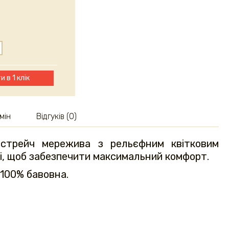
и в 1 клік
мін
Відгуків (0)
 стрейч мережива з рельєфним квітковим
ні, щоб забезпечити максимальний комфорт.
 100% бавовна.