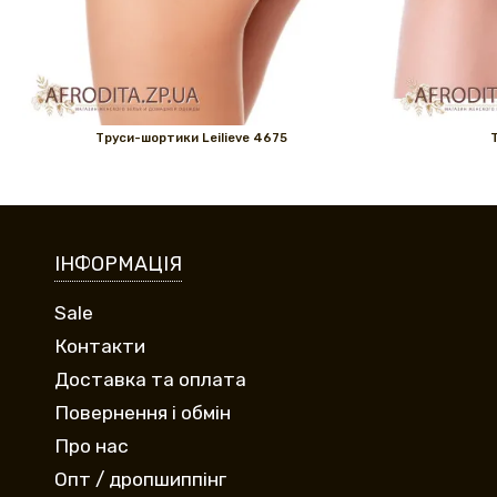
Труси-шортики Leilieve 4675
Т
ІНФОРМАЦІЯ
Sale
Контакти
Доставка та оплата
Повернення і обмін
Про нас
Опт / дропшиппінг