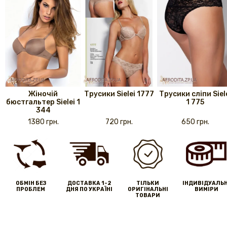
Жіночій
Трусики Sielei 1777
Трусики сліпи Siel
бюстгальтер Sielei 1
1 775
344
1380 грн.
720 грн.
650 грн.
ОБМІН БЕЗ
ДОСТАВКА 1-2
ТІЛЬКИ
IНДИВІДУАЛЬН
ПРОБЛЕМ
ДНЯ ПО УКРАЇНІ
ОРИГІНАЛЬНІ
ВИМІРИ
ТОВАРИ