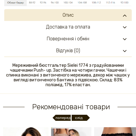
Опис
Доставка та оплата
Повернення і обмін
Відгуків (0)
Мереживний бюстгальтер Sielei 1774 з градуйованими
чашечками Push- up. Застібка на чотири гачки. Чашечки і
спинка виконані з витонченого мережива, декор між чашок у
вигляді витонченого бантика з підвіскою. Склад: 83%
поліамід, 17% еластан.
Рекомендовані товари
поперед.
слід.