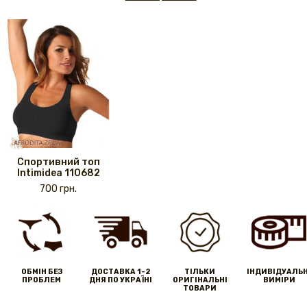
Спортивний топ
Intimidea 110682
700 грн.
ОБМІН БЕЗ
ДОСТАВКА 1-2
ТІЛЬКИ
IНДИВІДУАЛЬН
ПРОБЛЕМ
ДНЯ ПО УКРАЇНІ
ОРИГІНАЛЬНІ
ВИМІРИ
ТОВАРИ