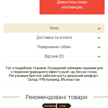
Дивитись нову
коллекцію
Опис
Доставка та оплата
Повернення і обмін
Відгуків (0)
Топ з подвійною тканини. Оснащений знімними чашками для
створення природного ефекту push-up, без кісточок.
Регульовані бретелі забезпечують ідеальний комфорт.
Склад: 91% поліамід, 8% еластан.
Рекомендовані товари
поперед.
слід.