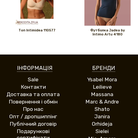
Топ Intimidea 110577
Футболка Jadea by
Intimo Artu 4180
ІНФОРМАЦІЯ
БРЕНДИ
Sale
Ysabel Mora
Контакти
Leilieve
Доставка та оплата
Massana
Повернення і обмін
Marc & Andre
Про нас
Shato
Опт / дропшиппінг
Janira
Публічний договір
Orhideja
Подарункові
Sielei
сертифікати