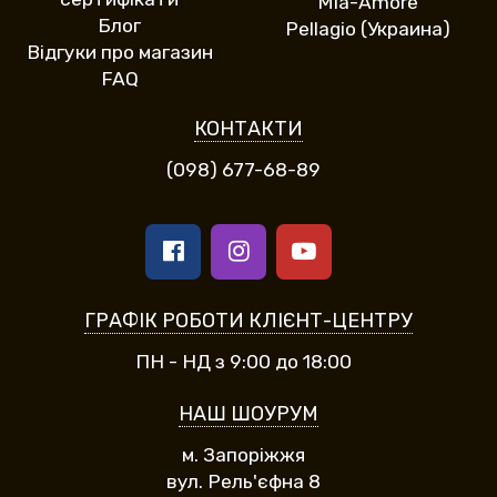
Mia-Amore
Блог
Pellagio (Украина)
Відгуки про магазин
FAQ
КОНТАКТИ
(098) 677-68-89
ГРАФІК РОБОТИ КЛІЄНТ-ЦЕНТРУ
ПН - НД з 9:00 до 18:00
НАШ ШОУРУМ
м. Запоріжжя
вул. Рель'єфна 8