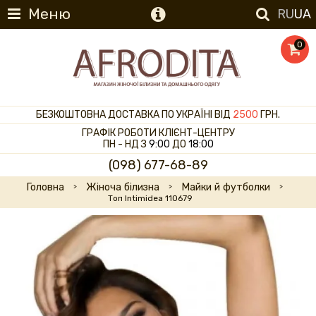
Меню
RU
UA
0
БЕЗКОШТОВНА ДОСТАВКА ПО УКРАЇНІ ВІД
2500
ГРН.
ГРАФІК РОБОТИ КЛІЄНТ-ЦЕНТРУ
ПН - НД З
9:00
ДО
18:00
(098) 677-68-89
Головна
Жіноча білизна
Майки й футболки
Топ Intimidea 110679