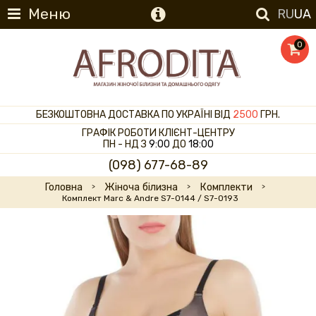
Меню
RU
UA
0
БЕЗКОШТОВНА ДОСТАВКА ПО УКРАЇНІ ВІД
2500
ГРН.
ГРАФІК РОБОТИ КЛІЄНТ-ЦЕНТРУ
ПН - НД З
9:00
ДО
18:00
(098) 677-68-89
Головна
Жіноча білизна
Комплекти
Комплект Marc & Andre S7-0144 / S7-0193