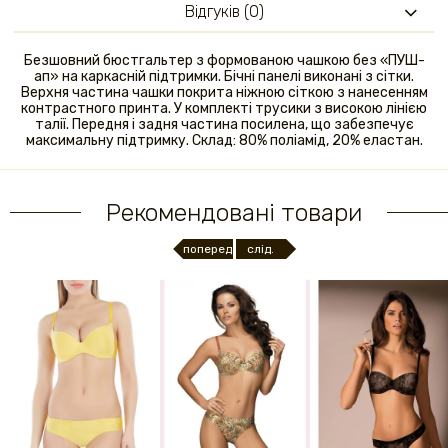
Відгуків (0)
Безшовний бюстгальтер з формованою чашкою без «ПУШ-
ап» на каркасній підтримки. Бічні панелі виконані з сітки.
Верхня частина чашки покрита ніжною сіткою з нанесенням
контрастного принта. У комплекті трусики з високою лінією
талії. Передня і задня частина посилена, що забезпечує
максимальну підтримку. Склад: 80% поліамід, 20% еластан.
Рекомендовані товари
поперед.
слід.