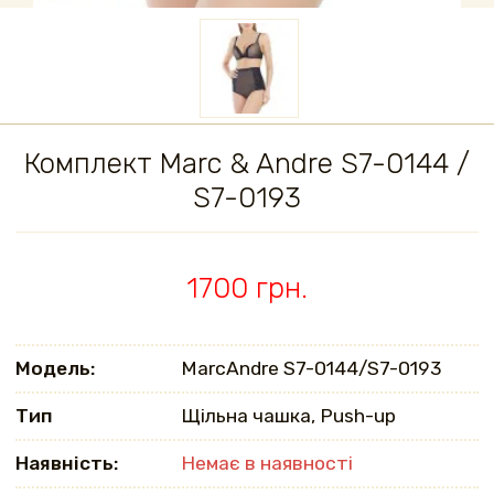
Комплект Marc & Andre S7-0144 /
S7-0193
1700 грн.
Модель:
MarcAndrе S7-0144/S7-0193
Тип
Щільна чашка, Push-up
Наявність:
Немає в наявності