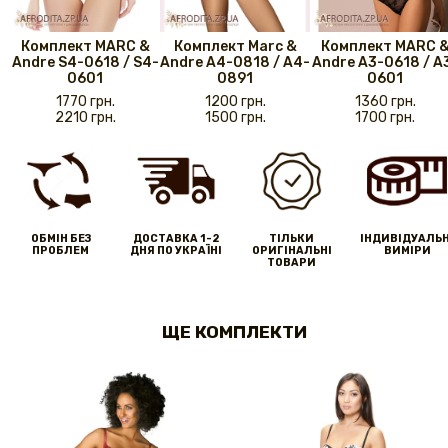
Комплект MARС &
Комплект Marc &
Комплект MARС 
Andre S4-0618 / S4-
Andre A4-0818 / A4-
Andre A3-0618 / A
0601
0891
0601
1770 грн.
1200 грн.
1360 грн.
2210 грн.
1500 грн.
1700 грн.
ОБМІН БЕЗ
ДОСТАВКА 1-2
ТІЛЬКИ
IНДИВІДУАЛЬН
ПРОБЛЕМ
ДНЯ ПО УКРАЇНІ
ОРИГІНАЛЬНІ
ВИМІРИ
ТОВАРИ
ЩЕ КОМПЛЕКТИ