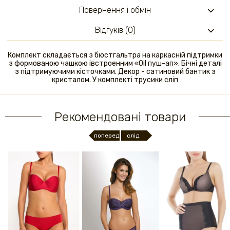
Повернення і обмін
Відгуків (0)
Комплект складається з бюстгальтра на каркасній підтримки
з формованою чашкою івстроенним «Oil пуш-ап». Бічні деталі
з підтримуючими кісточками. Декор - сатиновий бантик з
кристалом. У комплекті трусики сліп
Рекомендовані товари
поперед.
слід.