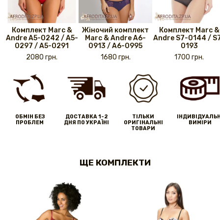
Комплект Marc &
Жіночий комплект
Комплект Marc &
Andre A5-0242 / A5-
Marc & Andre A6-
Andre S7-0144 / S
0297 / A5-0291
0913 / A6-0995
0193
2080 грн.
1680 грн.
1700 грн.
ОБМІН БЕЗ
ДОСТАВКА 1-2
ТІЛЬКИ
IНДИВІДУАЛЬН
ПРОБЛЕМ
ДНЯ ПО УКРАЇНІ
ОРИГІНАЛЬНІ
ВИМІРИ
ТОВАРИ
ЩЕ КОМПЛЕКТИ