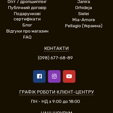
Опт / дропшиппінг
Janira
Публічний договір
Orhideja
Подарункові
Sielei
сертифікати
Mia-Amore
Блог
Pellagio (Украина)
Відгуки про магазин
FAQ
КОНТАКТИ
(098) 677-68-89
ГРАФІК РОБОТИ КЛІЄНТ-ЦЕНТРУ
ПН - НД з 9:00 до 18:00