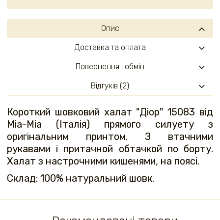
Опис
Доставка та оплата
Повернення і обмін
Відгуків (2)
Короткий шовковий халат "Діор" 15083 від
Mia-Mia (Італія) прямого силуету з
оригінальним принтом. З втачними
рукавами і притачной обтачкой по борту.
Халат з настрочними кишенями, на поясі.
Склад: 100% натуральний шовк.