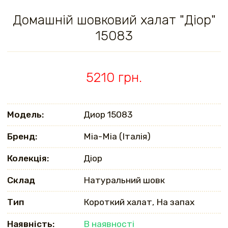
Домашній шовковий халат "Діор"
15083
5210 грн.
Модель:
Диор 15083
Бренд:
Mia-Mia (Італія)
Колекція:
Діор
Склад
Натуральний шовк
Тип
Короткий халат, На запах
Наявність:
В наявності