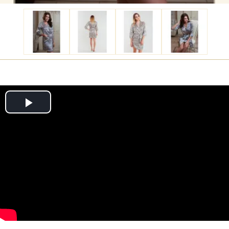
Play
Video