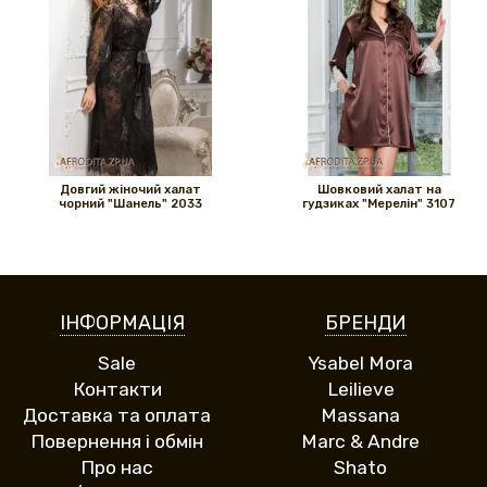
Довгий жіночий халат
Шовковий халат на
чорний "Шанель" 2033
гудзиках "Мерелін" 3107
ІНФОРМАЦІЯ
БРЕНДИ
Sale
Ysabel Mora
Контакти
Leilieve
Доставка та оплата
Massana
Повернення і обмін
Marc & Andre
Про нас
Shato