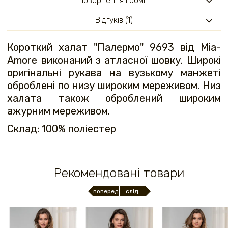
Повернення і обмін
Відгуків (1)
Короткий халат "Палермо" 9693 від Mia-
Amore виконаний з атласної шовку. Широкі
оригінальні рукава на вузькому манжеті
оброблені по низу широким мереживом. Низ
халата також оброблений широким
ажурним мереживом.
Склад: 100% поліестер
Рекомендовані товари
поперед.
слід.