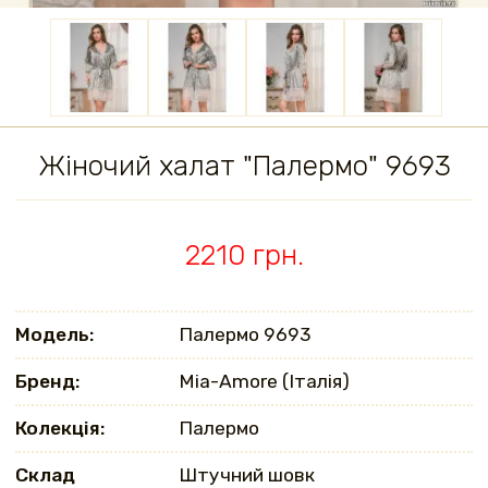
Жіночий халат "Палермо" 9693
2210 грн.
Модель:
Палермо 9693
Бренд:
Mia-Amore (Італія)
Колекція:
Палермо
Склад
Штучний шовк