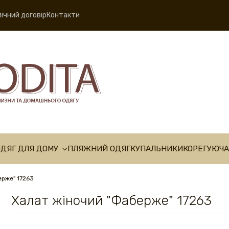
ічний договір
Контакти
ОДЯГ ДЛЯ ДОМУ
ПЛЯЖНИЙ ОДЯГ
КУПАЛЬНИКИ
КОРЕГУЮЧА
ерже" 17263
Халат жіночий "Фаберже" 17263