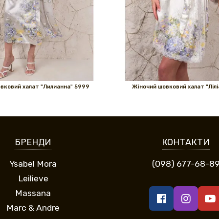
вковий халат "Лилианна" 5999
Жіночий шовковий халат "Лілі
БРЕНДИ
КОНТАКТИ
Ysabel Mora
(098) 677-68-8
Leilieve
Massana
Marc & Andre