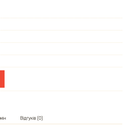
мін
Відгуків (0)