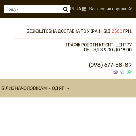
RU
UA
Ваш кошик порожній!
БЕЗКОШТОВНА ДОСТАВКА ПО УКРАЇНІ ВІД
2500
ГРН.
ГРАФІК РОБОТИ КЛІЄНТ-ЦЕНТРУ
ПН - НД З
9:00
ДО
18:00
(098) 677-68-89
 БІЛИЗНА
ЧОЛОВІКАМ
ОДЯГ