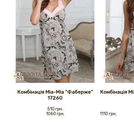
Комбінація Mia-Mia "Фаберже"
Комбінація M
17260
510 грн.
1060 грн.
1110 грн.