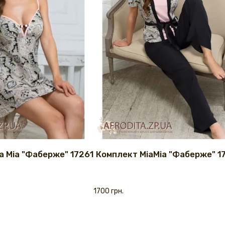
ia Mia "Фаберже" 17261
Комплект MiaMia "Фаберже" 1
1700 грн.