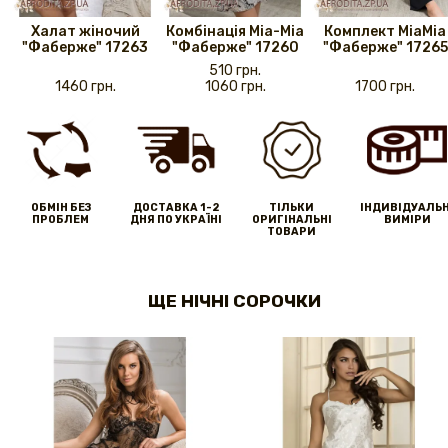
Халат жіночий
Комбінація Mia-Mia
Комплект MiaMia
"Фаберже" 17263
"Фаберже" 17260
"Фаберже" 17265
510 грн.
1460 грн.
1060 грн.
1700 грн.
ОБМІН БЕЗ
ДОСТАВКА 1-2
ТІЛЬКИ
IНДИВІДУАЛЬН
ПРОБЛЕМ
ДНЯ ПО УКРАЇНІ
ОРИГІНАЛЬНІ
ВИМІРИ
ТОВАРИ
ЩЕ НІЧНІ СОРОЧКИ