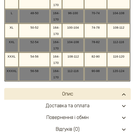
170
L
48-50
164-
96-100
70-74
104-108
170
XL
50-52
164-
100-104
74-78
108-112
170
XXL
52-54
164-
104-108
78-82
112-116
170
XXXL
54-56
164-
108-112
82-90
116-120
170
XXXXL
56-58
164-
112-116
90-98
120-124
170
Опис
Доставка та оплата
Повернення і обмін
Відгуків (0)