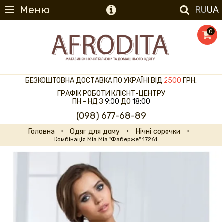
Меню
RU
UA
0
БЕЗКОШТОВНА ДОСТАВКА ПО УКРАЇНІ ВІД
2500
ГРН.
ГРАФІК РОБОТИ КЛІЄНТ-ЦЕНТРУ
ПН - НД З
9:00
ДО
18:00
(098) 677-68-89
Головна
Одяг для дому
Нічні сорочки
Комбінація Mia Mia "Фаберже" 17261