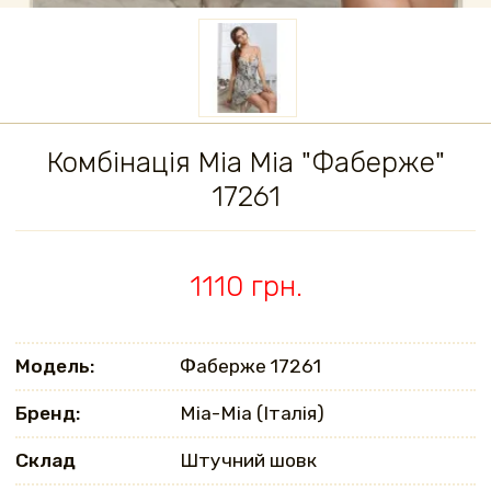
Комбінація Mia Mia "Фаберже"
17261
1110 грн.
Модель:
Фаберже 17261
Бренд:
Mia-Mia (Італія)
Склад
Штучний шовк