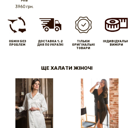
Mia
3960 грн.
ОБМІН БЕЗ
ДОСТАВКА 1-2
ТІЛЬКИ
IНДИВІДУАЛЬН
ПРОБЛЕМ
ДНЯ ПО УКРАЇНІ
ОРИГІНАЛЬНІ
ВИМІРИ
ТОВАРИ
ЩЕ ХАЛАТИ ЖІНОЧІ