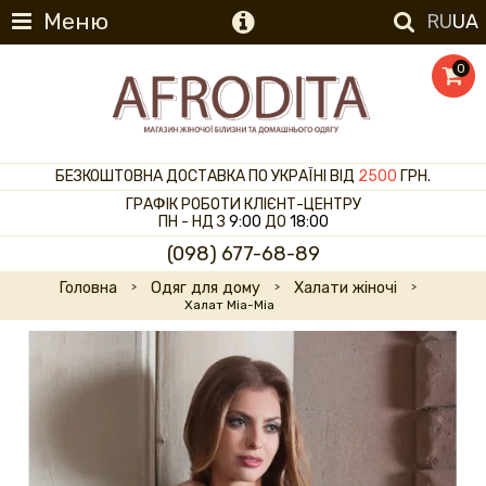
Меню
RU
UA
0
БЕЗКОШТОВНА ДОСТАВКА ПО УКРАЇНІ ВІД
2500
ГРН.
ГРАФІК РОБОТИ КЛІЄНТ-ЦЕНТРУ
ПН - НД З
9:00
ДО
18:00
(098) 677-68-89
Головна
Одяг для дому
Халати жіночі
Халат Mia-Mia