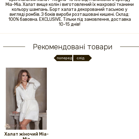
Mia-Mia. Халат вище колін і виготовлений їх махрової тканини
кольору шампань. Борт халата декорований тасьмою у
вигляді ромбів. З боків вироби розташовані кишені. Склад:
100% бавовна. EXCLUSIVE. Тільки під замовлення, доставка
10-15 днів!
Рекомендовані товари
поперед.
слід.
Халат жіночий Mia-