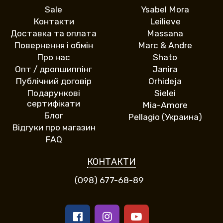
Sale
Ysabel Mora
Контакти
Leilieve
Доставка та оплата
Massana
Повернення і обмін
Marc & Andre
Про нас
Shato
Опт / дропшиппінг
Janira
Публічний договір
Orhideja
Подарункові
Sielei
сертифікати
Mia-Amore
Блог
Pellagio (Украина)
Відгуки про магазин
FAQ
КОНТАКТИ
(098) 677-68-89