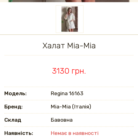
Халат Mia-Mia
3130 грн.
Модель:
Regina 16163
Бренд:
Mia-Mia (Італія)
Склад
Бавовна
Наявність:
Немає в наявності