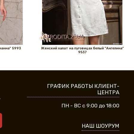
ианна" 5993
Женский халат на пуговицах белый "Ангелина"
9537
ГРАФИК РАБОТЫ КЛИЕНТ-
ЦЕНТРА
9
ПН - ВС с 9:00 до 18:00
НАШ ШОУРУМ