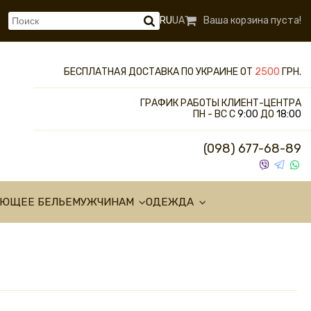
RU
UA
Ваша корзина пуста!
БЕСПЛАТНАЯ ДОСТАВКА ПО УКРАИНЕ ОТ
2500
ГРН.
ГРАФИК РАБОТЫ КЛИЕНТ-ЦЕНТРА
ПН - ВС С
9:00
ДО
18:00
(098) 677-68-89
УЮЩЕЕ БЕЛЬЕ
МУЖЧИНАМ
ОДЕЖДА