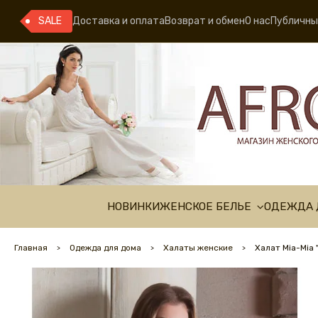
SALE
Доставка и оплата
Возврат и обмен
О нас
Публичны
НОВИНКИ
ЖЕНСКОЕ БЕЛЬЕ
ОДЕЖДА 
Главная
Одежда для дома
Халаты женские
Халат Mia-Mia 