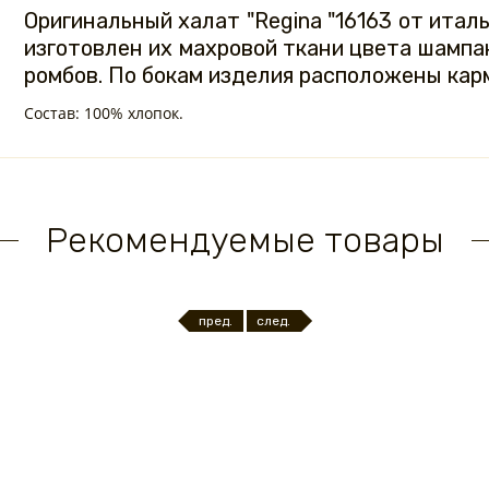
Оригинальный халат "Regina "16163 от итал
изготовлен их махровой ткани цвета шампа
ромбов. По бокам изделия расположены кар
Состав: 100% хлопок.
Рекомендуемые товары
пред.
след.