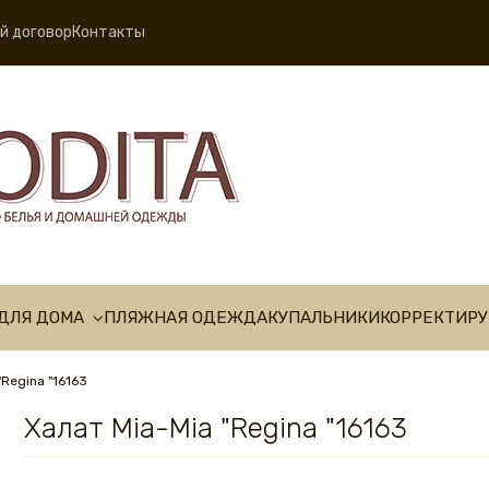
й договор
Контакты
ДЛЯ ДОМА
ПЛЯЖНАЯ ОДЕЖДА
КУПАЛЬНИКИ
КОРРЕКТИР
"Regina "16163
Халат Mia-Mia "Regina "16163