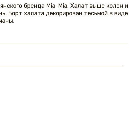
ьянского бренда Mia-Mia. Халат выше колен и
нь. Борт халата декорирован тесьмой в виде
маны.