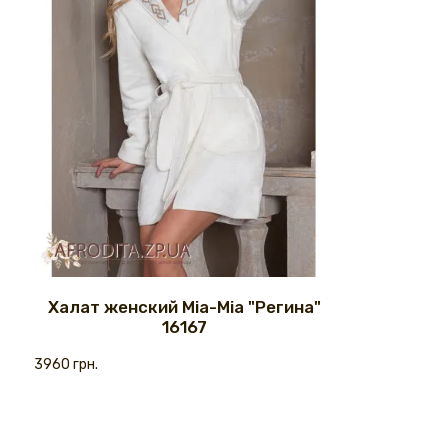
Халат женский Mia-Mia "Регина"
16167
3960 грн.