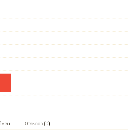
ю
обмен
Отзывов (0)