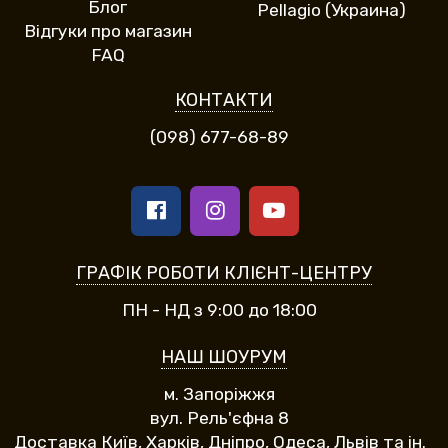
Блог
Pellagio (Украина)
Відгуки про магазин
FAQ
КОНТАКТИ
(098) 677-68-89
ГРАФІК РОБОТИ КЛІЄНТ-ЦЕНТРУ
ПН - НД з 9:00 до 18:00
НАШ ШОУРУМ
м. Запоріжжя
вул. Рель'єфна 8
Доставка Київ, Харків, Дніпро, Одеса, Львів та ін.