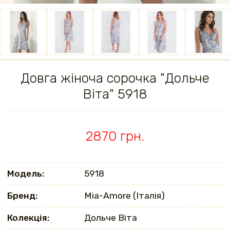
Довга жіноча сорочка "Дольче
Віта" 5918
2870 грн.
Модель:
5918
Бренд:
Mia-Amore (Італія)
Колекція:
Дольче Віта