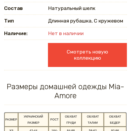
Состав
Натуральный шелк
Тип
Длинная рубашка, С кружевом
Наличие:
Нет в наличии
Смотреть новую
коллекцию
Размеры домашней одежды Mia-
Amore
УКРАИНСКИЙ
ОБХВАТ
ОБХВАТ
ОБХВАТ
РАЗМЕР
РОСТ
РАЗМЕР
ГРУДИ
ТАЛИИ
БЕДЕР
XS
42-44
164-
84-88
58-62
92-96