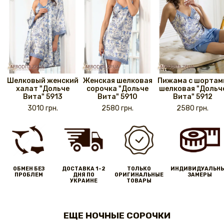
Шелковый женский
Женская шелковая
Пижама с шортам
халат "Дольче
сорочка "Дольче
шелковая "Дольч
Вита" 5913
Вита" 5910
Вита" 5912
3010 грн.
2580 грн.
2580 грн.
ОБМЕН БЕЗ
ДОСТАВКА 1-2
ТОЛЬКО
ИНДИВИДУАЛЬН
ПРОБЛЕМ
ДНЯ ПО
ОРИГИНАЛЬНЫЕ
ЗАМЕРЫ
УКРАИНЕ
ТОВАРЫ
ЕЩЕ НОЧНЫЕ СОРОЧКИ