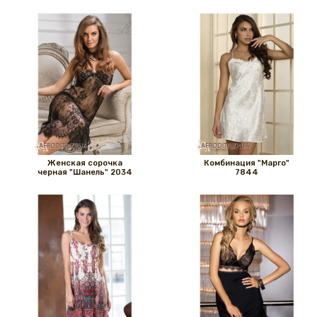
Женская сорочка
Комбинация "Марго"
черная "Шанель" 2034
7844