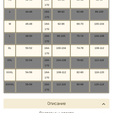
170
s
44-46
164-
88-92
62-66
96-100
170
M
46-48
164-
92-96
66-70
100-104
170
L
48-50
164-
96-100
70-74
104-108
170
XL
50-52
164-
100-104
74-78
108-112
170
XXL
52-54
164-
104-108
78-82
112-116
170
XXXL
54-56
164-
108-112
82-90
116-120
170
XXXXL
56-58
164-
112-116
90-98
120-124
170
Описание