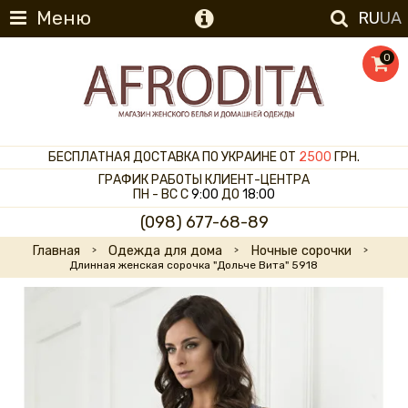
Меню
RU
UA
0
БЕСПЛАТНАЯ ДОСТАВКА ПО УКРАИНЕ ОТ
2500
ГРН.
ГРАФИК РАБОТЫ КЛИЕНТ-ЦЕНТРА
ПН - ВС С
9:00
ДО
18:00
(098) 677-68-89
Главная
Одежда для дома
Ночные сорочки
Длинная женская сорочка "Дольче Вита" 5918