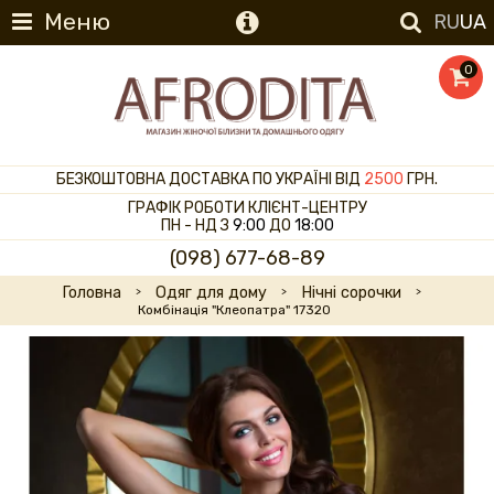
Меню
RU
UA
0
БЕЗКОШТОВНА ДОСТАВКА ПО УКРАЇНІ ВІД
2500
ГРН.
ГРАФІК РОБОТИ КЛІЄНТ-ЦЕНТРУ
ПН - НД З
9:00
ДО
18:00
(098) 677-68-89
Головна
Одяг для дому
Нічні сорочки
Комбінація "Клеопатра" 17320