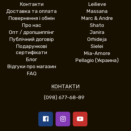
Контакти
Leilieve
Доставка та оплата
Massana
Повернення і обмін
Marc & Andre
Про нас
Shato
Опт / дропшиппінг
Janira
Публічний договір
Orhideja
Подарункові
Sielei
сертифікати
Mia-Amore
Блог
Pellagio (Украина)
Відгуки про магазин
FAQ
КОНТАКТИ
(098) 677-68-89