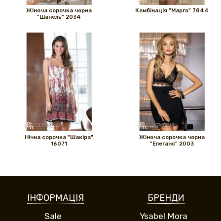
Жіноча сорочка чорна
Комбінація "Марго" 7844
"Шанель" 2034
Нічна сорочка "Шакіра"
Жіноча сорочка чорна
16071
"Елеганс" 2003
ІНФОРМАЦІЯ
БРЕНДИ
Sale
Ysabel Mora