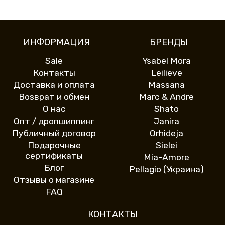
ИНФОРМАЦИЯ
БРЕНДЫ
Sale
Ysabel Mora
Контакты
Leilieve
Доставка и оплата
Massana
Возврат и обмен
Marc & Andre
О нас
Shato
Опт / дропшиппинг
Janira
Публичный договор
Orhideja
Подарочные
Sielei
сертификаты
Mia-Amore
Блог
Pellagio (Украина)
Отзывы о магазине
FAQ
КОНТАКТЫ