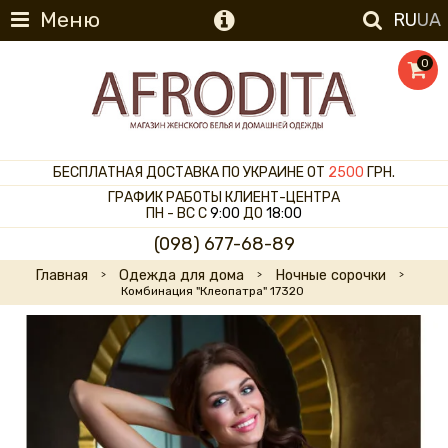
Меню
RU
UA
0
БЕСПЛАТНАЯ ДОСТАВКА ПО УКРАИНЕ ОТ
2500
ГРН.
ГРАФИК РАБОТЫ КЛИЕНТ-ЦЕНТРА
ПН - ВС С
9:00
ДО
18:00
(098) 677-68-89
Главная
Одежда для дома
Ночные сорочки
Комбинация "Клеопатра" 17320