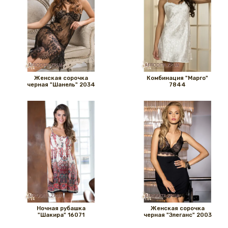
Женская сорочка
Комбинация "Марго"
черная "Шанель" 2034
7844
Ночная рубашка
Женская сорочка
"Шакира" 16071
черная "Элеганс" 2003