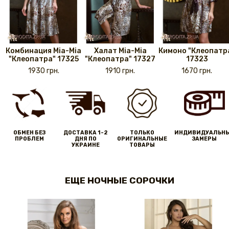
Комбинация Mia-Mia
Халат Mia-Mia
Кимоно "Клеопатр
"Клеопатра" 17325
"Клеопатра" 17327
17323
1930 грн.
1910 грн.
1670 грн.
ОБМЕН БЕЗ
ДОСТАВКА 1-2
ТОЛЬКО
ИНДИВИДУАЛЬН
ПРОБЛЕМ
ДНЯ ПО
ОРИГИНАЛЬНЫЕ
ЗАМЕРЫ
УКРАИНЕ
ТОВАРЫ
ЕЩЕ НОЧНЫЕ СОРОЧКИ