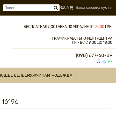
RU
UA
Ваша корзина пуста!
БЕСПЛАТНАЯ ДОСТАВКА ПО УКРАИНЕ ОТ
2500
ГРН.
ГРАФИК РАБОТЫ КЛИЕНТ-ЦЕНТРА
ПН - ВС С
9:00
ДО
18:00
(098) 677-68-89
УЮЩЕЕ БЕЛЬЕ
МУЖЧИНАМ
ОДЕЖДА
 16196