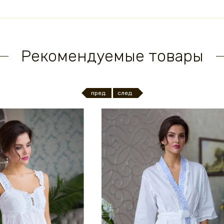
Рекомендуемые товары
пред.
след.