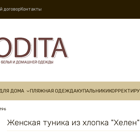
й договор
Контакты
ДЛЯ ДОМА
ПЛЯЖНАЯ ОДЕЖДА
КУПАЛЬНИКИ
КОРРЕКТИР
6196
Женская туника из хлопка "Хелен"