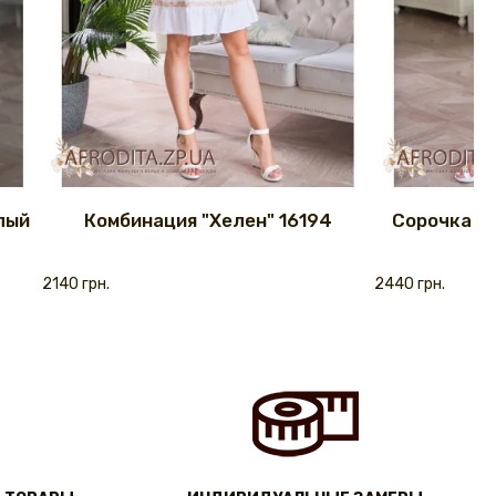
лый
Комбинация "Хелен" 16194
Сорочка же
2140 грн.
2440 грн.