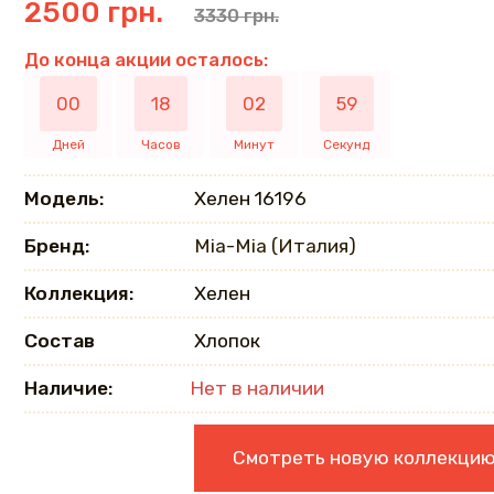
2500 грн.
3330 грн.
До конца акции осталось:
00
18
02
58
Дней
Часов
Минут
Секунд
Модель:
Хелен 16196
Бренд:
Mia-Mia (Италия)
Коллекция:
Хелен
Состав
Хлопок
Наличие:
Нет в наличии
Смотреть новую коллекци