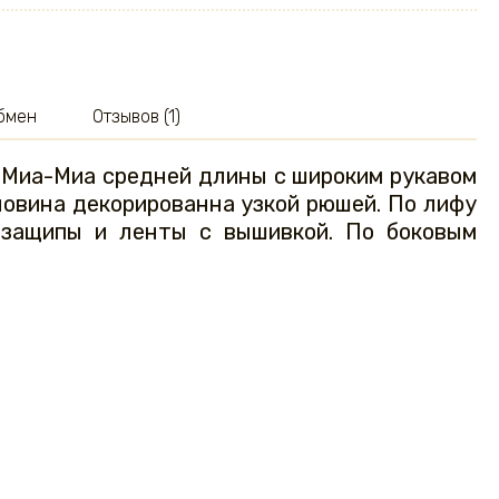
обмен
Отзывов (1)
т Миа-Миа средней длины с широким рукавом
рловина декорированна узкой рюшей. По лифу
 защипы и ленты с вышивкой. По боковым