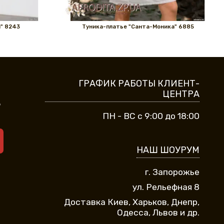
" 8243
Туника-платье "Санта-Моника" 6885
ГРАФИК РАБОТЫ КЛИЕНТ-
ЦЕНТРА
9
ПН - ВС с 9:00 до 18:00
НАШ ШОУРУМ
г. Запорожье
ул. Рельефная 8
Доставка Киев, Харьков, Днепр,
Одесса, Львов и др.