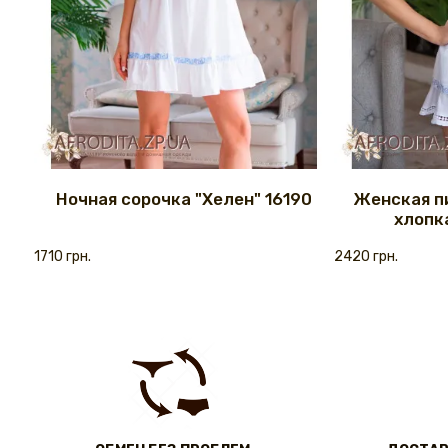
Ночная сорочка "Хелен" 16190
Женская п
хлопка
1710 грн.
2420 грн.