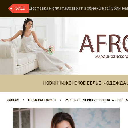
SALE
Доставка и оплата
Возврат и обмен
О нас
Публичны
НОВИНКИ
ЖЕНСКОЕ БЕЛЬЕ
ОДЕЖДА 
Главная
Пляжная одежда
Женская туника из хлопка "Хелен" 1