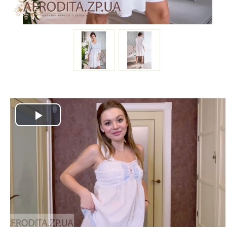
Play
Video