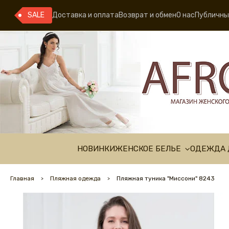
SALE
Доставка и оплата
Возврат и обмен
О нас
Публичны
НОВИНКИ
ЖЕНСКОЕ БЕЛЬЕ
ОДЕЖДА 
Главная
Пляжная одежда
Пляжная туника "Миссони" 8243