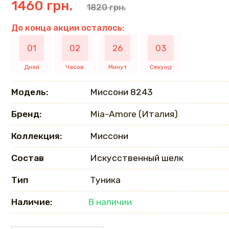
1460 грн.
1820 грн.
До конца акции осталось:
01
02
26
02
Дней
Часов
Минут
Секунд
Модель:
Миссони 8243
Бренд:
Mia-Amore (Италия)
Коллекция:
Миссони
Состав
Искусственный шелк
Тип
Туника
Наличие:
В наличии