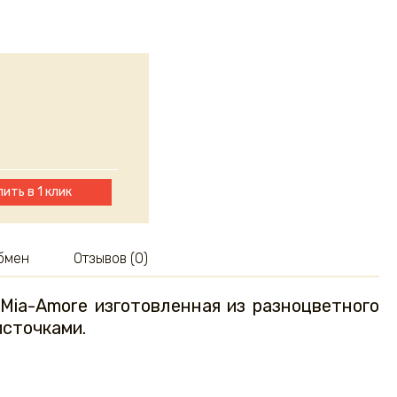
пить в 1 клик
обмен
Отзывов (0)
Mia-Amore изготовленная из разноцветного
источками.