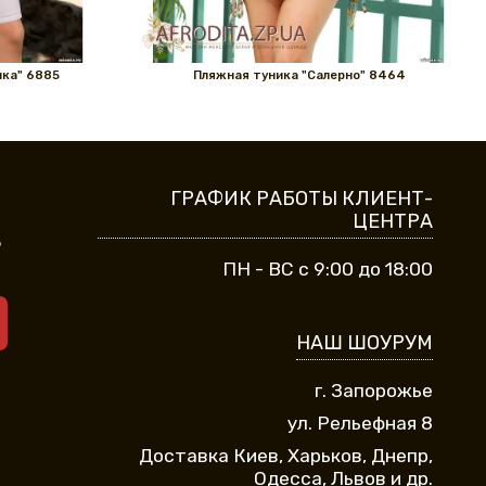
ика" 6885
Пляжная туника "Салерно" 8464
ГРАФИК РАБОТЫ КЛИЕНТ-
ЦЕНТРА
9
ПН - ВС с 9:00 до 18:00
НАШ ШОУРУМ
г. Запорожье
ул. Рельефная 8
Доставка Киев, Харьков, Днепр,
Одесса, Львов и др.