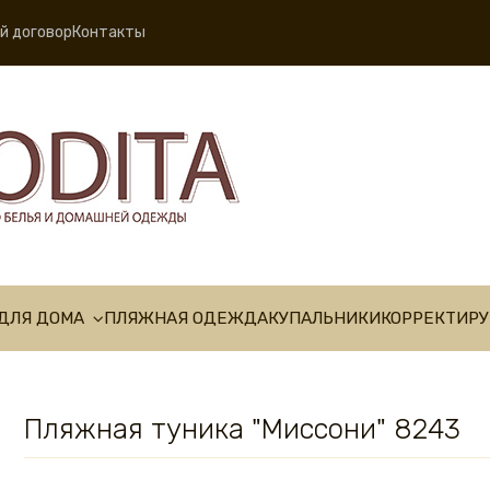
й договор
Контакты
ДЛЯ ДОМА
ПЛЯЖНАЯ ОДЕЖДА
КУПАЛЬНИКИ
КОРРЕКТИР
Пляжная туника "Миссони" 8243