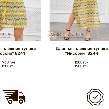
я пляжная туника
Длинная пляжная туника
ссони" 8241
"Миссони" 8244
960 грн.
1200 грн.
1200 грн.
1500 грн.