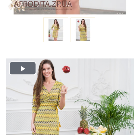
Play
Video