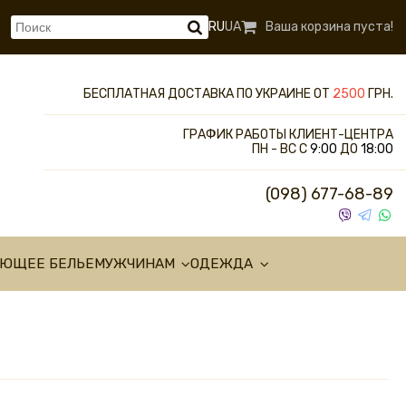
RU
UA
Ваша корзина пуста!
БЕСПЛАТНАЯ ДОСТАВКА ПО УКРАИНЕ ОТ
2500
ГРН.
ГРАФИК РАБОТЫ КЛИЕНТ-ЦЕНТРА
ПН - ВС С
9:00
ДО
18:00
(098) 677-68-89
УЮЩЕЕ БЕЛЬЕ
МУЖЧИНАМ
ОДЕЖДА