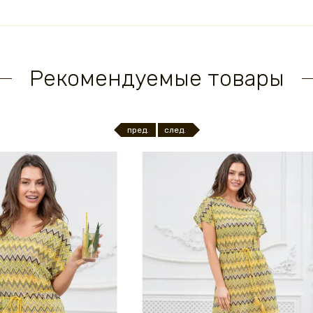
Рекомендуемые товары
пред.
след.