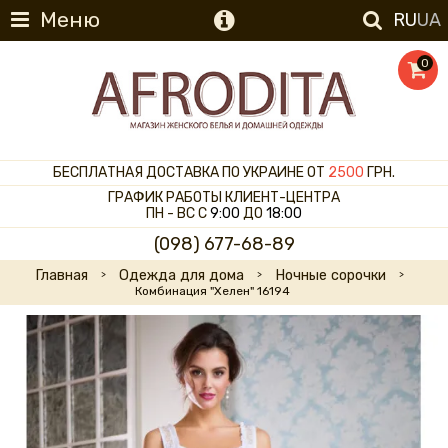
Меню
RU
UA
0
БЕСПЛАТНАЯ ДОСТАВКА ПО УКРАИНЕ ОТ
2500
ГРН.
ГРАФИК РАБОТЫ КЛИЕНТ-ЦЕНТРА
ПН - ВС С
9:00
ДО
18:00
(098) 677-68-89
Главная
Одежда для дома
Ночные сорочки
Комбинация "Хелен" 16194