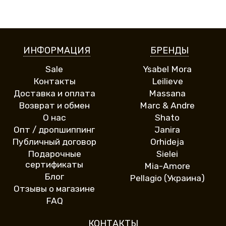
ИНФОРМАЦИЯ
БРЕНДЫ
Sale
Ysabel Mora
Контакты
Leilieve
Доставка и оплата
Massana
Возврат и обмен
Marc & Andre
О нас
Shato
Опт / дропшиппинг
Janira
Публичный договор
Orhideja
Подарочные
Sielei
сертификаты
Mia-Amore
Блог
Pellagio (Украина)
Отзывы о магазине
FAQ
КОНТАКТЫ