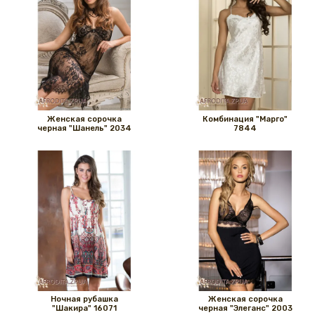
Женская сорочка
Комбинация "Марго"
черная "Шанель" 2034
7844
Ночная рубашка
Женская сорочка
"Шакира" 16071
черная "Элеганс" 2003