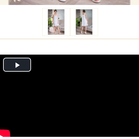
Play
Video