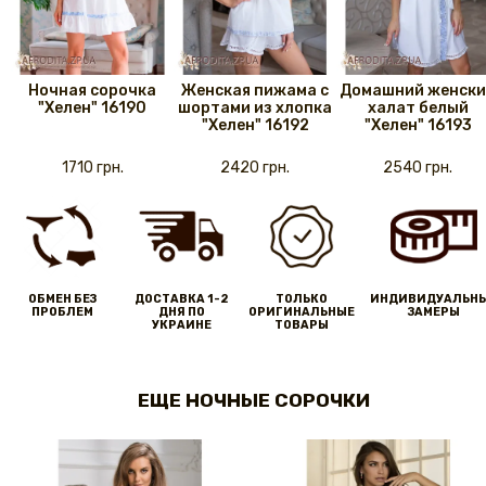
Ночная сорочка
Женская пижама с
Домашний женски
"Хелен" 16190
шортами из хлопка
халат белый
"Хелен" 16192
"Хелен" 16193
1710 грн.
2420 грн.
2540 грн.
ОБМЕН БЕЗ
ДОСТАВКА 1-2
ТОЛЬКО
ИНДИВИДУАЛЬН
ПРОБЛЕМ
ДНЯ ПО
ОРИГИНАЛЬНЫЕ
ЗАМЕРЫ
УКРАИНЕ
ТОВАРЫ
ЕЩЕ НОЧНЫЕ СОРОЧКИ