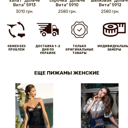
халат "Дольче
сорочка "Дольче
шелковая "Дольч
Вита" 5913
Вита" 5910
Вита" 5912
3010 грн.
2580 грн.
2580 грн.
ОБМЕН БЕЗ
ДОСТАВКА 1-2
ТОЛЬКО
ИНДИВИДУАЛЬН
ПРОБЛЕМ
ДНЯ ПО
ОРИГИНАЛЬНЫЕ
ЗАМЕРЫ
УКРАИНЕ
ТОВАРЫ
ЕЩЕ ПИЖАМЫ ЖЕНСКИЕ