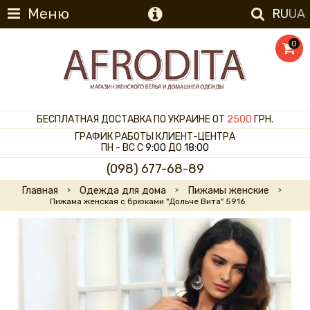
Меню
RU
UA
0
БЕСПЛАТНАЯ ДОСТАВКА ПО УКРАИНЕ ОТ
2500
ГРН.
ГРАФИК РАБОТЫ КЛИЕНТ-ЦЕНТРА
ПН - ВС С
9:00
ДО
18:00
(098) 677-68-89
Главная
Одежда для дома
Пижамы женские
Пижама женская с брюками "Дольче Вита" 5916