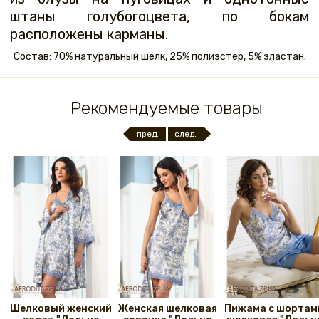
штаны голубогоцвета, по бокам
расположены карманы.
Состав: 70% натуральный шелк, 25% полиэстер, 5% эластан.
Рекомендуемые товары
пред.
след.
Шелковый женский
Женская шелковая
Пижама с шортам