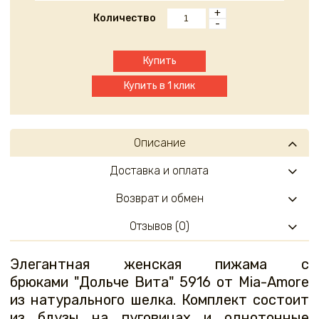
+
Количество
-
Купить
Купить в 1 клик
Описание
Доставка и оплата
Возврат и обмен
Отзывов (0)
Элегантная женская пижама с
брюками "Дольче Вита" 5916 от Mia-Amore
из натурального шелка. Комплект состоит
из блузы на пуговицах и однотонные