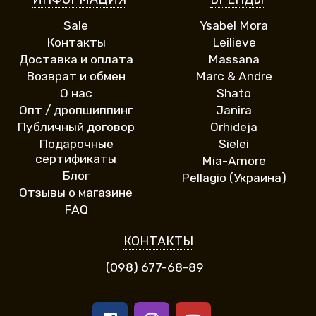
Sale
Ysabel Mora
Контакты
Leilieve
Доставка и оплата
Massana
Возврат и обмен
Marc & Andre
О нас
Shato
Опт / дропшиппинг
Janira
Публичный договор
Orhideja
Подарочные
Sielei
сертификаты
Mia-Amore
Блог
Pellagio (Украина)
Отзывы о магазине
FAQ
КОНТАКТЫ
(098) 677-68-89