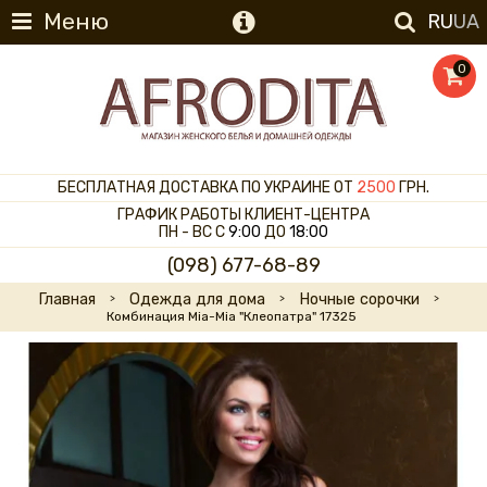
Меню
RU
UA
0
БЕСПЛАТНАЯ ДОСТАВКА ПО УКРАИНЕ ОТ
2500
ГРН.
ГРАФИК РАБОТЫ КЛИЕНТ-ЦЕНТРА
ПН - ВС С
9:00
ДО
18:00
(098) 677-68-89
Главная
Одежда для дома
Ночные сорочки
Комбинация Mia-Mia "Клеопатра" 17325