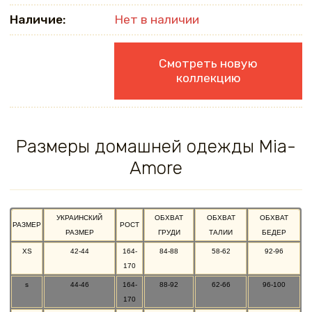
Наличие:
Нет в наличии
Смотреть новую
коллекцию
Размеры домашней одежды Mia-
Amore
УКРАИНСКИЙ
ОБХВАТ
ОБХВАТ
ОБХВАТ
РАЗМЕР
РОСТ
РАЗМЕР
ГРУДИ
ТАЛИИ
БЕДЕР
XS
42-44
164-
84-88
58-62
92-96
170
s
44-46
164-
88-92
62-66
96-100
170