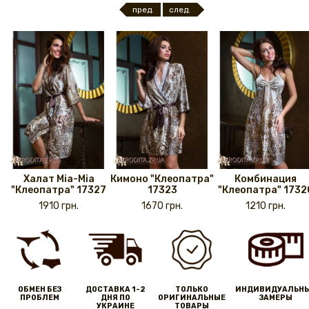
пред.
след.
Халат Mia-Mia
Кимоно "Клеопатра"
Комбинация
"Клеопатра" 17327
17323
"Клеопатра" 1732
1910 грн.
1670 грн.
1210 грн.
ОБМЕН БЕЗ
ДОСТАВКА 1-2
ТОЛЬКО
ИНДИВИДУАЛЬН
ПРОБЛЕМ
ДНЯ ПО
ОРИГИНАЛЬНЫЕ
ЗАМЕРЫ
УКРАИНЕ
ТОВАРЫ