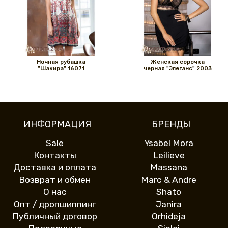
Ночная рубашка
Женская сорочка
"Шакира" 16071
черная "Элеганс" 2003
ИНФОРМАЦИЯ
БРЕНДЫ
Sale
Ysabel Mora
Контакты
Leilieve
Доставка и оплата
Massana
Возврат и обмен
Marc & Andre
О нас
Shato
Опт / дропшиппинг
Janira
Публичный договор
Orhideja