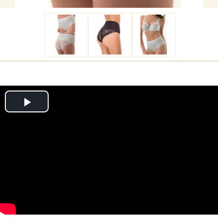
Play
Video