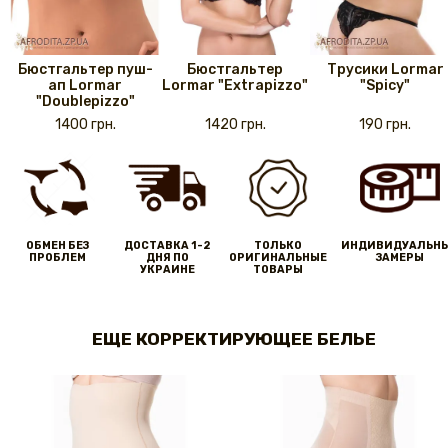
Бюстгальтер пуш-
Бюстгальтер
Трусики Lormar
ап Lormar
Lormar "Extrapizzo"
"Spicy"
"Doublepizzo"
1400 грн.
1420 грн.
190 грн.
ОБМЕН БЕЗ
ДОСТАВКА 1-2
ТОЛЬКО
ИНДИВИДУАЛЬН
ПРОБЛЕМ
ДНЯ ПО
ОРИГИНАЛЬНЫЕ
ЗАМЕРЫ
УКРАИНЕ
ТОВАРЫ
ЕЩЕ КОРРЕКТИРУЮЩЕЕ БЕЛЬЕ