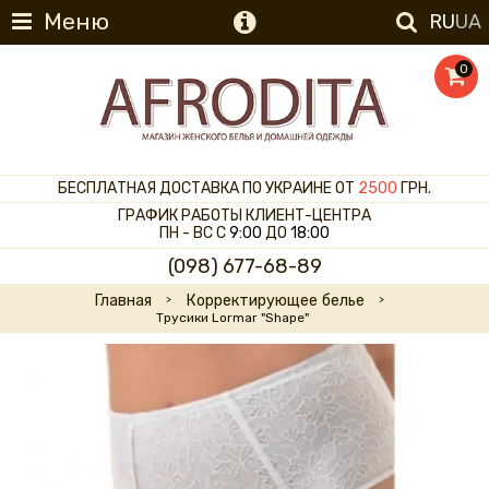
Меню
RU
UA
0
БЕСПЛАТНАЯ ДОСТАВКА ПО УКРАИНЕ ОТ
2500
ГРН.
ГРАФИК РАБОТЫ КЛИЕНТ-ЦЕНТРА
ПН - ВС С
9:00
ДО
18:00
(098) 677-68-89
Главная
Корректирующее белье
Трусики Lormar "Shape"