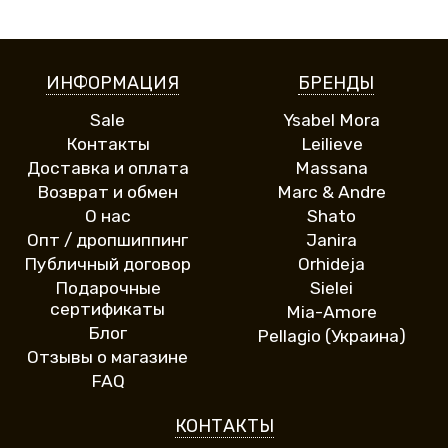
ИНФОРМАЦИЯ
БРЕНДЫ
Sale
Ysabel Mora
Контакты
Leilieve
Доставка и оплата
Massana
Возврат и обмен
Marc & Andre
О нас
Shato
Опт / дропшиппинг
Janira
Публичный договор
Orhideja
Подарочные
Sielei
сертификаты
Mia-Amore
Блог
Pellagio (Украина)
Отзывы о магазине
FAQ
КОНТАКТЫ