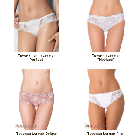
Трусики слип Lormar
Трусики Lormar
Perfect
"Myclass"
Трусики Lormar Deluxe
Трусики Lormar First