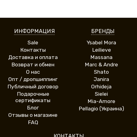
ИНФОРМАЦИЯ
БРЕНДЫ
Sale
Ysabel Mora
Контакты
Leilieve
Доставка и оплата
Massana
Возврат и обмен
Marc & Andre
О нас
Shato
Опт / дропшиппинг
Janira
Публичный договор
Orhideja
Подарочные
Sielei
сертификаты
Mia-Amore
Блог
Pellagio (Украина)
Отзывы о магазине
FAQ
КОНТАКТЫ