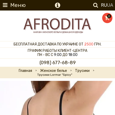
Меню
RU
UA
0
БЕСПЛАТНАЯ ДОСТАВКА ПО УКРАИНЕ ОТ
2500
ГРН.
ГРАФИК РАБОТЫ КЛИЕНТ-ЦЕНТРА
ПН - ВС С
9:00
ДО
18:00
(098) 677-68-89
Главная
Женское белье
Трусики
Трусики Lormar "Spicy"