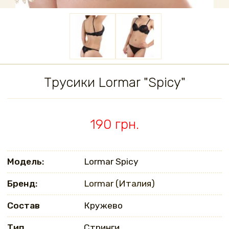
Трусики Lormar "Spicy"
190 грн.
Модель:
Lormar Spicy
Бренд:
Lormar (Италия)
Состав
Кружево
Тип
Стринги